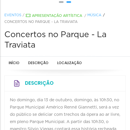
EVENTOS
/
MÚSICA
APRESENTAÇÃO ARTÍSTICA
/
CONCERTOS NO PARQUE - LA TRAVIATA
Concertos no Parque - La
Traviata
INÍCIO
DESCRIÇÃO
LOCALIZAÇÃO
DESCRIÇÃO
No domingo, dia 13 de outubro, domingo, às 10h30, no
Parque Municipal Américo Renné Giannetti, será a vez
do público se deliciar com trechos da ópera ao ar livre,
em pleno Parque Municipal. A partir das 10h30, o
maestro Silvio Viegas contará essa história recheada