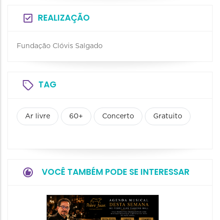
REALIZAÇÃO
Fundação Clóvis Salgado
TAG
Ar livre
60+
Concerto
Gratuito
VOCÊ TAMBÉM PODE SE INTERESSAR
Concer