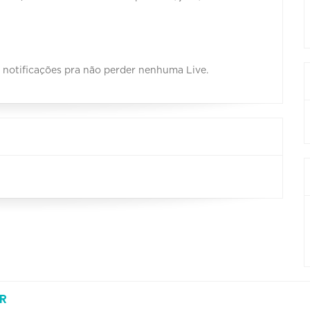
s notificações pra não perder nenhuma Live.
R