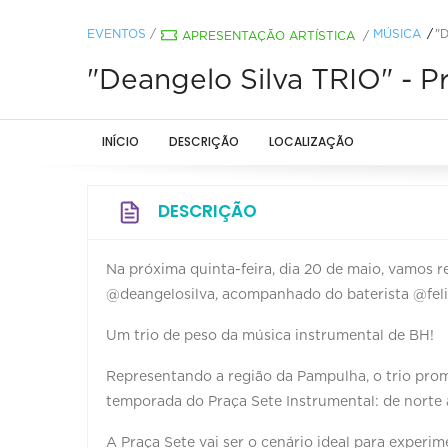
EVENTOS
/
MÚSICA
"
APRESENTAÇÃO ARTÍSTICA
/
"Deangelo Silva TRIO" - P
INÍCIO
DESCRIÇÃO
LOCALIZAÇÃO
DESCRIÇÃO
Na próxima quinta-feira, dia 20 de maio, vamos 
@deangelosilva, acompanhado do baterista @feli
Um trio de peso da música instrumental de BH!
Representando a região da Pampulha, o trio pro
temporada do Praça Sete Instrumental: de norte a 
A Praça Sete vai ser o cenário ideal para exper