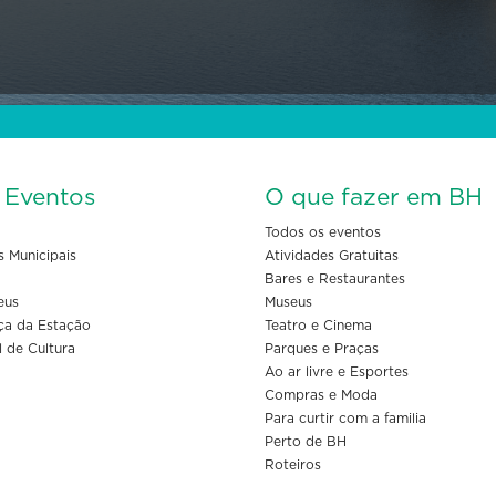
s Eventos
O que fazer em BH
Todos os eventos
s Municipais
Atividades Gratuitas
Bares e Restaurantes
eus
Museus
ça da Estação
Teatro e Cinema
l de Cultura
Parques e Praças
Ao ar livre e Esportes
Compras e Moda
Para curtir com a familia
Perto de BH
Roteiros