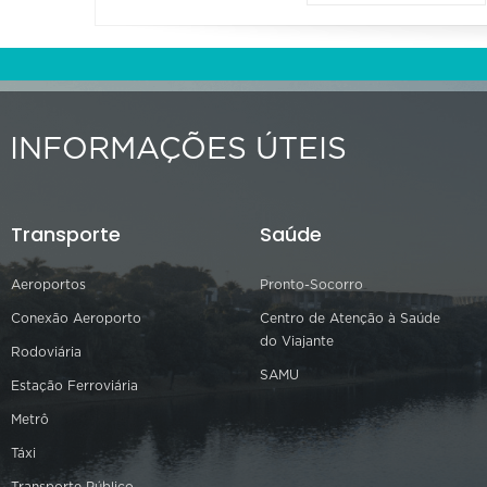
INFORMAÇÕES ÚTEIS
Transporte
Saúde
Aeroportos
Pronto-Socorro
Conexão Aeroporto
Centro de Atenção à Saúde
do Viajante
Rodoviária
SAMU
Estação Ferroviária
Metrô
Táxi
Transporte Público