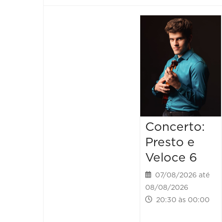
Concerto:
Presto e
Veloce 6
07/08/2026 até
08/08/2026
20:30 às 00:00