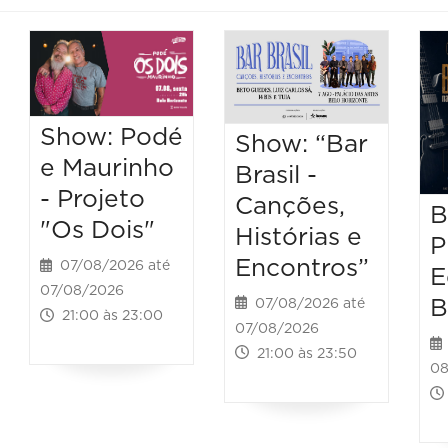
Show: Podé
Show: “Bar
e Maurinho
Brasil -
- Projeto
Canções,
B
"Os Dois"
Histórias e
P
Encontros”
07/08/2026 até
E
07/08/2026
B
07/08/2026 até
21:00 às 23:00
07/08/2026
21:00 às 23:50
08