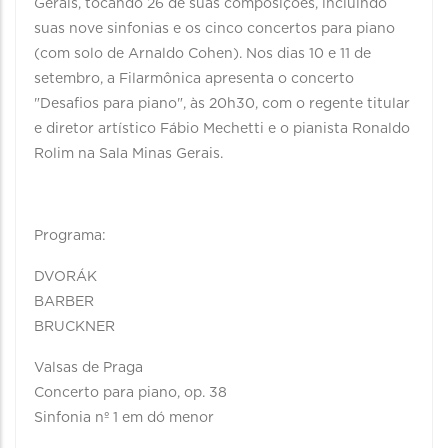
Gerais, tocando 26 de suas composições, incluindo
suas nove sinfonias e os cinco concertos para piano
(com solo de Arnaldo Cohen). Nos dias 10 e 11 de
setembro, a Filarmônica apresenta o concerto
"Desafios para piano", às 20h30, com o regente titular
e diretor artístico Fábio Mechetti e o pianista Ronaldo
Rolim na Sala Minas Gerais.
Programa:
DVORÁK
BARBER
BRUCKNER
Valsas de Praga
Concerto para piano, op. 38
Sinfonia nº 1 em dó menor