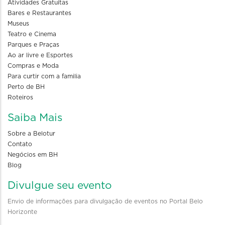
Atividades Gratuitas
Bares e Restaurantes
Museus
Teatro e Cinema
Parques e Praças
Ao ar livre e Esportes
Compras e Moda
Para curtir com a familia
Perto de BH
Roteiros
Saiba Mais
Sobre a Belotur
Contato
Negócios em BH
Blog
Divulgue seu evento
Envio de informações para divulgação de eventos no Portal Belo
Horizonte