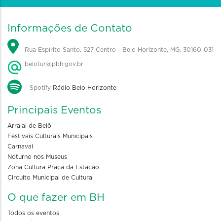
Informações de Contato
Rua Espírito Santo, 527 Centro - Belo Horizonte, MG, 30160-031
belotur@pbh.gov.br
Spotify
Rádio Belo Horizonte
Principais Eventos
Arraial de Belô
Festivais Culturais Municipais
Carnaval
Noturno nos Museus
Zona Cultura Praça da Estação
Circuito Municipal de Cultura
O que fazer em BH
Todos os eventos