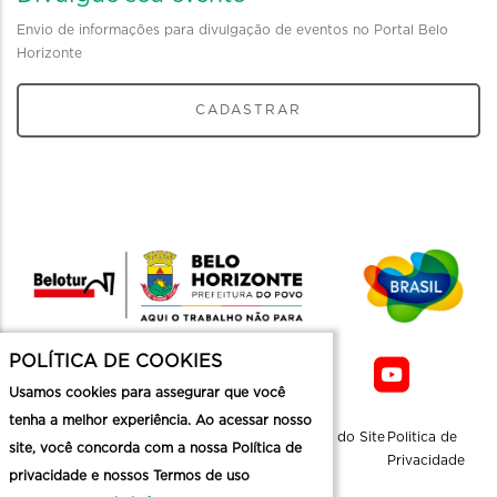
Envio de informações para divulgação de eventos no Portal Belo
Horizonte
CADASTRAR
POLÍTICA DE COOKIES
Usamos cookies para assegurar que você
tenha a melhor experiência. Ao acessar nosso
Sobre a
Contato
Informaçoes
Mapa do Site
Politica de
site, você concorda com a nossa Política de
Belotur
Üteis
Privacidade
privacidade e nossos Termos de uso