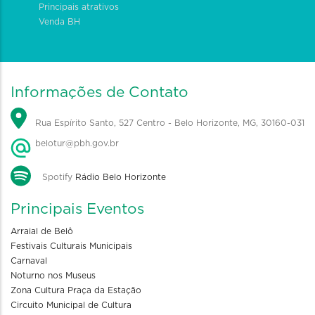
Principais atrativos
Venda BH
Informações de Contato
Rua Espírito Santo, 527 Centro - Belo Horizonte, MG, 30160-031
belotur@pbh.gov.br
Spotify
Rádio Belo Horizonte
Principais Eventos
Arraial de Belô
Festivais Culturais Municipais
Carnaval
Noturno nos Museus
Zona Cultura Praça da Estação
Circuito Municipal de Cultura