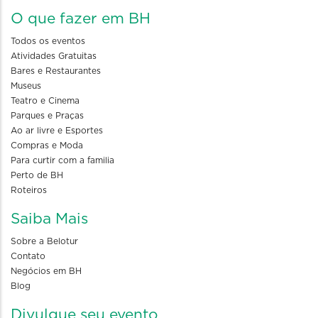
O que fazer em BH
Todos os eventos
Atividades Gratuitas
Bares e Restaurantes
Museus
Teatro e Cinema
Parques e Praças
Ao ar livre e Esportes
Compras e Moda
Para curtir com a familia
Perto de BH
Roteiros
Saiba Mais
Sobre a Belotur
Contato
Negócios em BH
Blog
Divulgue seu evento