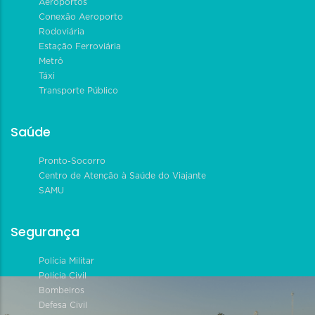
Aeroportos
Conexão Aeroporto
Rodoviária
Estação Ferroviária
Metrô
Táxi
Transporte Público
Saúde
Pronto-Socorro
Centro de Atenção à Saúde do Viajante
SAMU
Segurança
Polícia Militar
Polícia Civil
Bombeiros
Defesa Civil