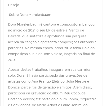
Desejo
Sobre Dora Morelenbaum
Dora Morelenbaum é cantora e compositora. Lançou
no início de 2021 o seu EP de estreia, Vento de
Beirada, que sintetiza e aprofunda sua pesquisa
acerca da canção e apresenta composições autorais e
parcerias. Na mesma época, produziu a faixa Dó a dó,
composição sua e de Tom Veloso, lançada no final de
2020.
Apesar destes trabalhos inaugurarem sua carreira
solo, Dora já havia participado das gravações de
artistas como Ana Frango Elétrico, Julia Mestre e
Dônica, parceiros de geração e amigos. Além disso,
participou da gravação do álbum Meu Coco, de
Caetano Veloso; fez parte do álbum Jobim, Orquestra
e Convidados, de Mário Adnet e Paulo Jobim; do