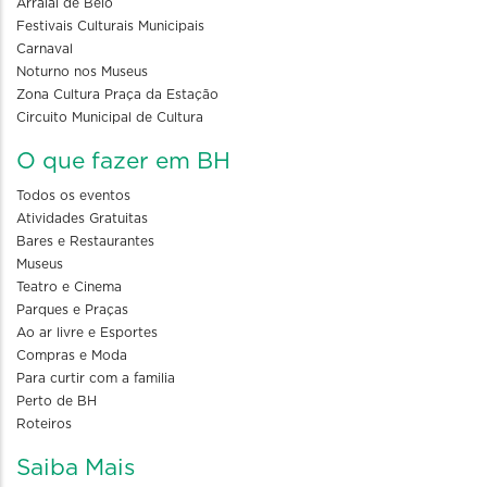
Arraial de Belô
Festivais Culturais Municipais
Carnaval
Noturno nos Museus
Zona Cultura Praça da Estação
Circuito Municipal de Cultura
O que fazer em BH
Todos os eventos
Atividades Gratuitas
Bares e Restaurantes
Museus
Teatro e Cinema
Parques e Praças
Ao ar livre e Esportes
Compras e Moda
Para curtir com a familia
Perto de BH
Roteiros
Saiba Mais