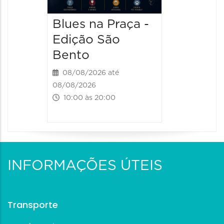
Blues na Praça -
Edição São
Bento
08/08/2026 até
08/08/2026
10:00 às 20:00
INFORMAÇÕES ÚTEIS
Transporte