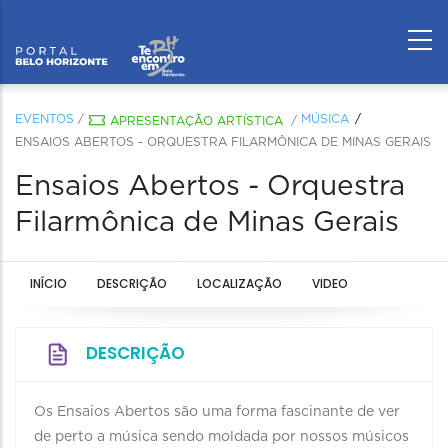
EVENTOS
/
MÚSICA
APRESENTAÇÃO ARTÍSTICA
/
ENSAIOS ABERTOS - ORQUESTRA FILARMÔNICA DE MINAS GERAIS
Ensaios Abertos - Orquestra
Filarmônica de Minas Gerais
INÍCIO
DESCRIÇÃO
LOCALIZAÇÃO
VIDEO
DESCRIÇÃO
Os Ensaios Abertos são uma forma fascinante de ver
de perto a música sendo moldada por nossos músicos