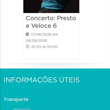
Concerto: Presto
e Veloce 6
07/08/2026 até
08/08/2026
20:30 às 00:00
INFORMAÇÕES ÚTEIS
Transporte
Aeroportos