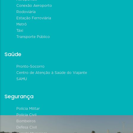
Conexão Aeroporto
Rodoviária
Estação Ferroviária
Metrô
Táxi
Transporte Público
Saúde
Pronto-Socorro
Centro de Atenção à Saúde do Viajante
SAMU
Segurança
Polícia Militar
Polícia Civil
Bombeiros
Defesa Civil