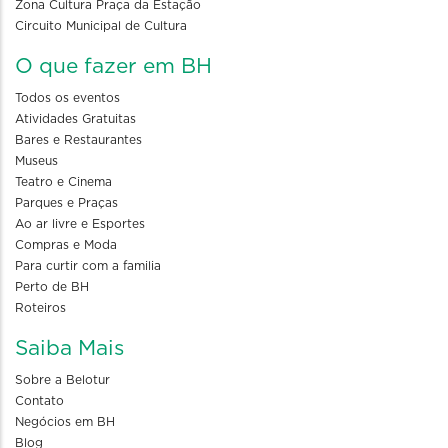
Zona Cultura Praça da Estação
Circuito Municipal de Cultura
O que fazer em BH
Todos os eventos
Atividades Gratuitas
Bares e Restaurantes
Museus
Teatro e Cinema
Parques e Praças
Ao ar livre e Esportes
Compras e Moda
Para curtir com a familia
Perto de BH
Roteiros
Saiba Mais
Sobre a Belotur
Contato
Negócios em BH
Blog