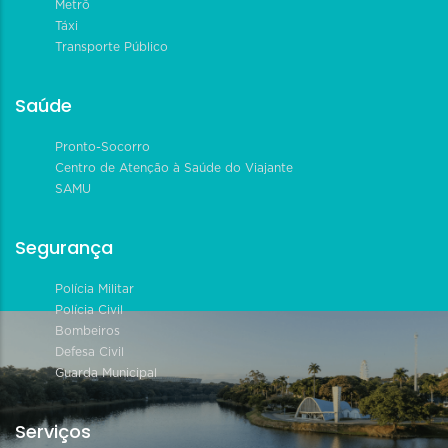
Metrô
Táxi
Transporte Público
Saúde
Pronto-Socorro
Centro de Atenção à Saúde do Viajante
SAMU
Segurança
Polícia Militar
Polícia Civil
Bombeiros
Defesa Civil
Guarda Municipal
Serviços