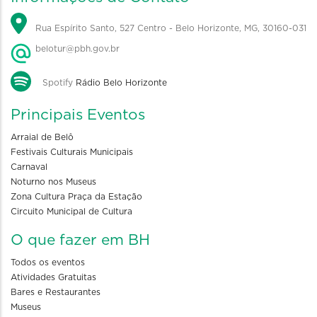
Rua Espírito Santo, 527 Centro - Belo Horizonte, MG, 30160-031
belotur@pbh.gov.br
Spotify
Rádio Belo Horizonte
Principais Eventos
Arraial de Belô
Festivais Culturais Municipais
Carnaval
Noturno nos Museus
Zona Cultura Praça da Estação
Circuito Municipal de Cultura
O que fazer em BH
Todos os eventos
Atividades Gratuitas
Bares e Restaurantes
Museus