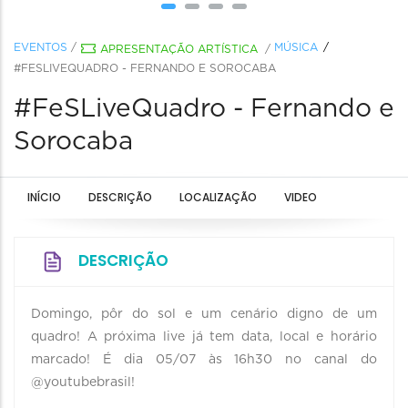
EVENTOS
/
MÚSICA
APRESENTAÇÃO ARTÍSTICA
/
#FESLIVEQUADRO - FERNANDO E SOROCABA
#FeSLiveQuadro - Fernando e
Sorocaba
INÍCIO
DESCRIÇÃO
LOCALIZAÇÃO
VIDEO
DESCRIÇÃO
Domingo, pôr do sol e um cenário digno de um
quadro! A próxima live já tem data, local e horário
marcado! É dia 05/07 às 16h30 no canal do
@youtubebrasil!