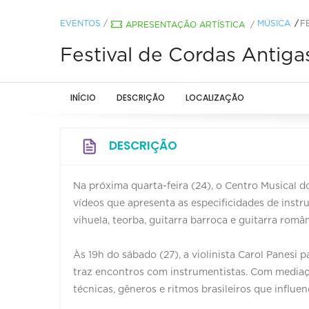
EVENTOS
/
MÚSICA
F
APRESENTAÇÃO ARTÍSTICA
/
Festival de Cordas Antiga
INÍCIO
DESCRIÇÃO
LOCALIZAÇÃO
DESCRIÇÃO
Na próxima quarta-feira (24), o Centro Musical do
vídeos que apresenta as especificidades de inst
vihuela, teorba, guitarra barroca e guitarra român
Às 19h do sábado (27), a violinista Carol Panesi 
traz encontros com instrumentistas. Com mediaçã
técnicas, gêneros e ritmos brasileiros que influen