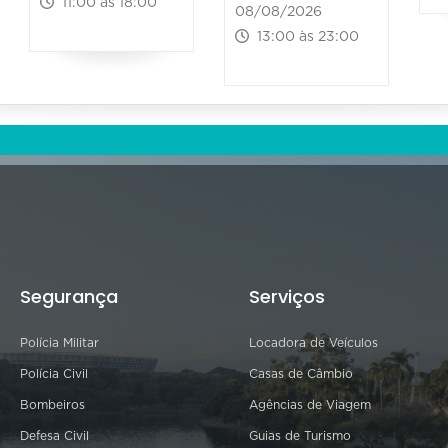
11:00 às 18:00
08/08/2026
13:00 às 23:00
Segurança
Serviços
Polícia Militar
Locadora de Veículos
Polícia Civil
Casas de Câmbio
Bombeiros
Agências de Viagem
Defesa Civil
Guias de Turismo