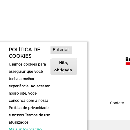
POLÍTICA DE
Entendi!
COOKIES
Não,
Usamos cookies para
obrigado.
assegurar que você
tenha a melhor
experiência. Ao acessar
nosso site, você
concorda com a nossa
Sobre a Belotur
Contato
Política de privacidade
e nossos Termos de uso
atualizados.
Mais informação