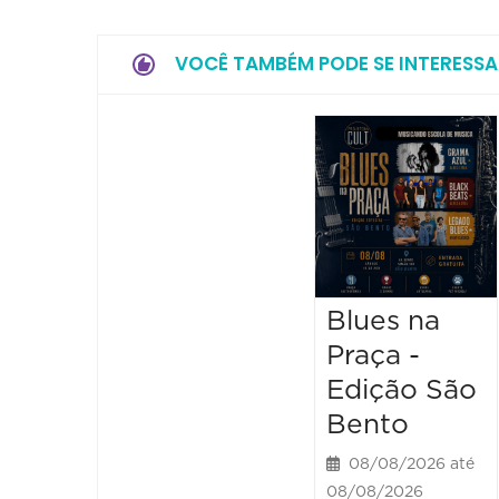
VOCÊ TAMBÉM PODE SE INTERESSA
Blues na
Praça -
Edição São
Bento
08/08/2026 até
08/08/2026