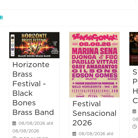
R
Horizonte
S
Brass
P
Festival -
H
Black
C
Bones
Festival
Brass Band
Sensacional
08
2026
08/08/2026 até
08/08/2026
08/08/2026 até