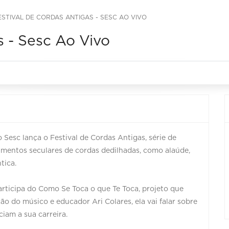
ESTIVAL DE CORDAS ANTIGAS - SESC AO VIVO
s - Sesc Ao Vivo
 Sesc lança o Festival de Cordas Antigas, série de
rumentos seculares de cordas dedilhadas, como alaúde,
tica.
participa do Como Se Toca o que Te Toca, projeto que
o do músico e educador Ari Colares, ela vai falar sobre
ciam a sua carreira.