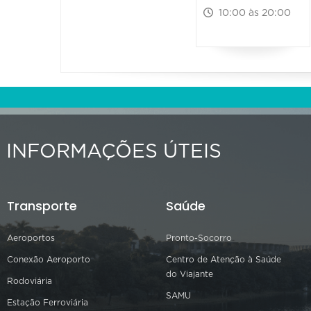
10:00 às 20:00
INFORMAÇÕES ÚTEIS
Transporte
Saúde
Aeroportos
Pronto-Socorro
Conexão Aeroporto
Centro de Atenção à Saúde
do Viajante
Rodoviária
SAMU
Estação Ferroviária