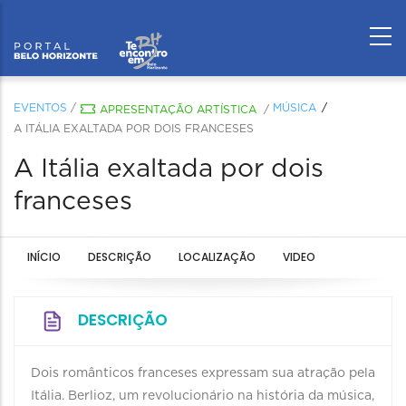
EVENTOS
/
MÚSICA
APRESENTAÇÃO ARTÍSTICA
/
A ITÁLIA EXALTADA POR DOIS FRANCESES
A Itália exaltada por dois
franceses
INÍCIO
DESCRIÇÃO
LOCALIZAÇÃO
VIDEO
DESCRIÇÃO
Dois românticos franceses expressam sua atração pela
Itália. Berlioz, um revolucionário na história da música,