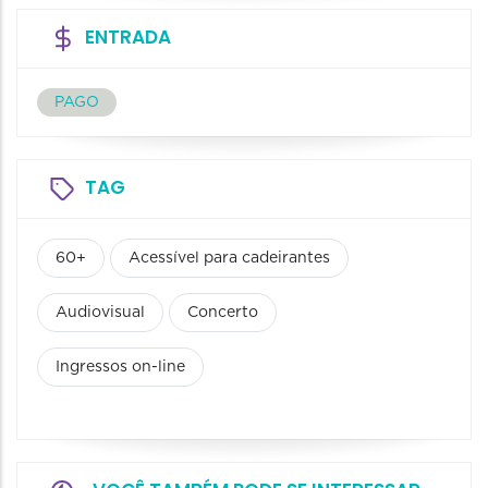
ENTRADA
PAGO
TAG
60+
Acessível para cadeirantes
Audiovisual
Concerto
Ingressos on-line