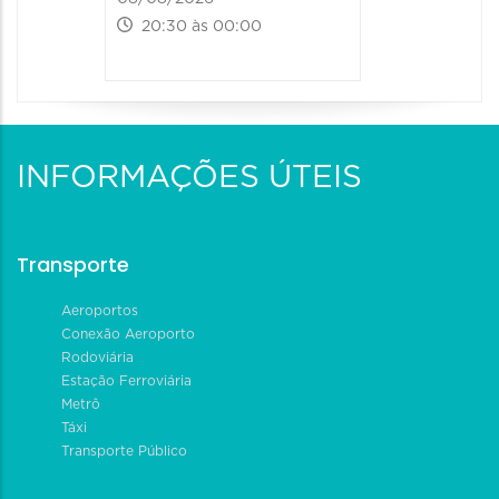
20:30 às 00:00
INFORMAÇÕES ÚTEIS
Transporte
Aeroportos
Conexão Aeroporto
Rodoviária
Estação Ferroviária
Metrô
Táxi
Transporte Público