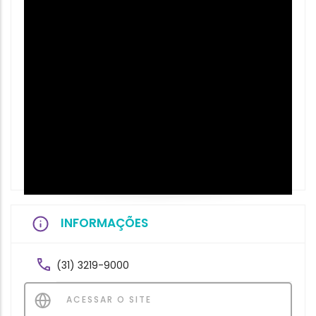
INFORMAÇÕES
(31) 3219-9000
ACESSAR O SITE