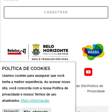
CADASTRAR
POLÍTICA DE COOKIES
Usamos cookies para assegurar que você
tenha a melhor experiência. Ao acessar nosso
Sobre a
Contato
Informaçoes
Mapa do Site
Politica de
site, você concorda com a nossa Política de
Belotur
Üteis
Privacidade
privacidade e nossos Termos de uso
Mais informação
atualizados.
Não, obrigado.
Entendi!