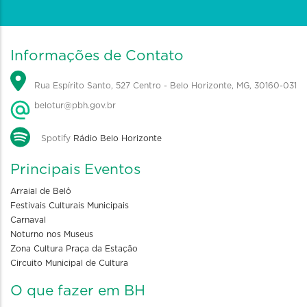
Informações de Contato
Rua Espírito Santo, 527 Centro - Belo Horizonte, MG, 30160-031
belotur@pbh.gov.br
Spotify
Rádio Belo Horizonte
Principais Eventos
Arraial de Belô
Festivais Culturais Municipais
Carnaval
Noturno nos Museus
Zona Cultura Praça da Estação
Circuito Municipal de Cultura
O que fazer em BH