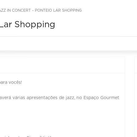
AZZ IN CONCERT - PONTEIO LAR SHOPPING
 Lar Shopping
para vocês!
haverá várias apresentações de jazz, no Espaço Gourmet