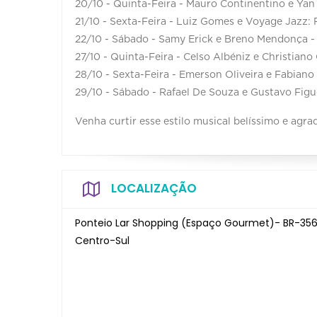
20/10 - Quinta-Feira - Mauro Continentino e Yan
21/10 - Sexta-Feira - Luiz Gomes e Voyage Jazz: P
22/10 - Sábado - Samy Erick e Breno Mendonça -
27/10 - Quinta-Feira - Celso Albéniz e Christiano
28/10 - Sexta-Feira - Emerson Oliveira e Fabian
29/10 - Sábado - Rafael De Souza e Gustavo Figu
Venha curtir esse estilo musical belíssimo e agra
LOCALIZAÇÃO
Ponteio Lar Shopping (Espaço Gourmet)- BR-356, 
Centro-Sul