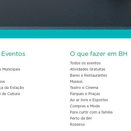
s Eventos
O que fazer em BH
Todos os eventos
s Municipais
Atividades Gratuitas
Bares e Restaurantes
eus
Museus
ça da Estação
Teatro e Cinema
l de Cultura
Parques e Praças
Ao ar livre e Esportes
Compras e Moda
Para curtir com a familia
Perto de BH
Roteiros