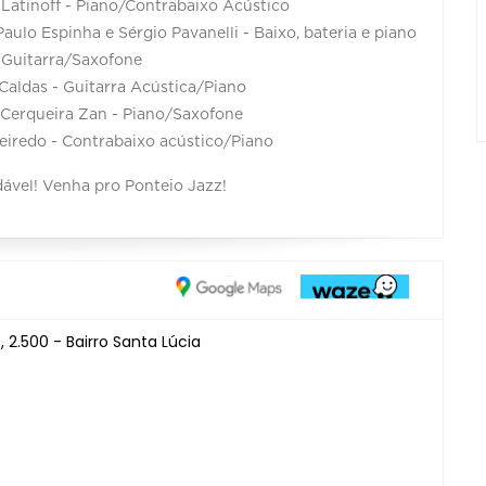
 Latinoff - Piano/Contrabaixo Acústico
aulo Espinha e Sérgio Pavanelli - Baixo, bateria e piano
 Guitarra/Saxofone
 Caldas - Guitarra Acústica/Piano
o Cerqueira Zan - Piano/Saxofone
eiredo - Contrabaixo acústico/Piano
dável! Venha pro Ponteio Jazz!
2.500 - Bairro Santa Lúcia