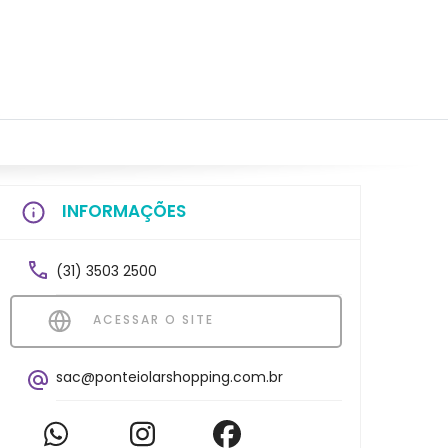
INFORMAÇÕES
(31) 3503 2500
ACESSAR O SITE
sac@ponteiolarshopping.com.br