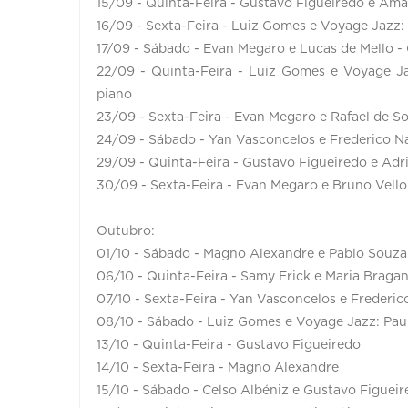
15/09 - Quinta-Feira - Gustavo Figueiredo e Ama
16/09 - Sexta-Feira - Luiz Gomes e Voyage Jazz: P
17/09 - Sábado - Evan Megaro e Lucas de Mello - 
22/09 - Quinta-Feira - Luiz Gomes e Voyage Jaz
piano
23/09 - Sexta-Feira - Evan Megaro e Rafael de S
24/09 - Sábado - Yan Vasconcelos e Frederico Na
29/09 - Quinta-Feira - Gustavo Figueiredo e Ad
30/09 - Sexta-Feira - Evan Megaro e Bruno Vello
Outubro:
01/10 - Sábado - Magno Alexandre e Pablo Souza 
06/10 - Quinta-Feira - Samy Erick e Maria Braga
07/10 - Sexta-Feira - Yan Vasconcelos e Frederic
08/10 - Sábado - Luiz Gomes e Voyage Jazz: Paulo
13/10 - Quinta-Feira - Gustavo Figueiredo
14/10 - Sexta-Feira - Magno Alexandre
15/10 - Sábado - Celso Albéniz e Gustavo Figueir