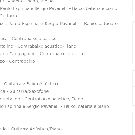
uri Angelo - Piano/Violão
aulo Espinha e Sérgio Pavanelli - Baixo, bateria e piano
Guitarra
z: Paulo Espinha e Sérgio Pavanelli - Baixo, bateria e
ousa - Contrabaixo acústico
talino - Contrabaixo acústico/Piano
riano Campagnani - Contrabaixo acústico
zo - Contrabaixo
- Guitarra e Baixo Acústico
nça - Guitarra/Saxofone
o Natalino - Contrabaixo acústico/Piano
 Espinha e Sérgio Pavanelli - Baixo, bateria e piano
edo - Guitarra Acústica/Piano