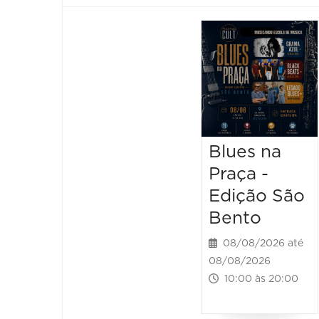
Blues na
Praça -
Edição São
Bento
08/08/2026 até
08/08/2026
10:00 às 20:00