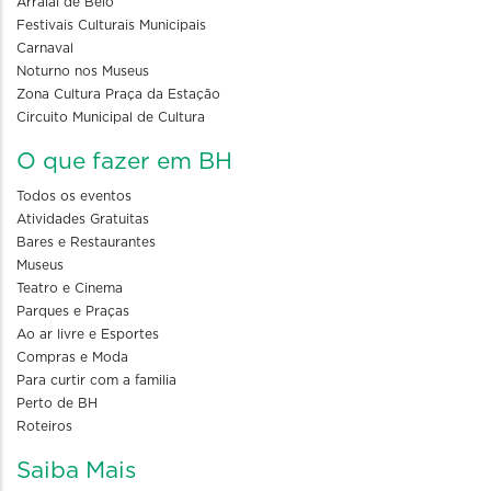
Arraial de Belô
Festivais Culturais Municipais
Carnaval
Noturno nos Museus
Zona Cultura Praça da Estação
Circuito Municipal de Cultura
O que fazer em BH
Todos os eventos
Atividades Gratuitas
Bares e Restaurantes
Museus
Teatro e Cinema
Parques e Praças
Ao ar livre e Esportes
Compras e Moda
Para curtir com a familia
Perto de BH
Roteiros
Saiba Mais