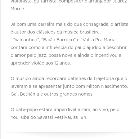
violonista, guitarrista, compositor e arranjador Juarez
Moreir.
Já com uma carreira mais do que consagrada, o artista
é autor dos clássicos da música brasileira,
“Diamantina”, “Baião Barroco” e “Valsa Pra Maria”,
contará como a influência do pai o ajudou a descobrir
o amor pelo jazz, bossa nova e ainda o incentivou a
aprender violão aos 12 anos.
O músico ainda recordará detalhes da trajetória que o
levaram a se apresentar junto com Milton Nascimento,
Gal, Bethânia e outros grandes nomes.
O bate-papo estará imperdível e será, ao vivo, pelo
YouTube do Savassi Festival, às 19h.