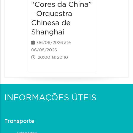
“Cores da China”
- Orquestra
Chinesa de
Shanghai
06/08/2026 até
06/08/2026
20:00 às 20:10
INFORMAÇÕES ÚTEIS
Transporte