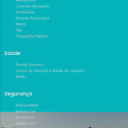
Aeroportos
Conexão Aeroporto
Rodoviária
Estação Ferroviária
Metrô
Táxi
Transporte Público
Saúde
Pronto-Socorro
Centro de Atenção à Saúde do Viajante
SAMU
Segurança
Polícia Militar
Polícia Civil
Bombeiros
Defesa Civil