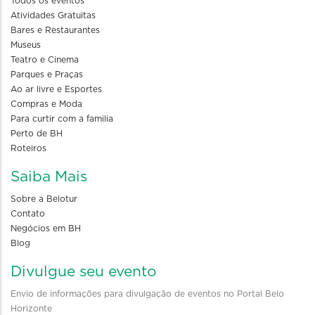
Todos os eventos
Atividades Gratuitas
Bares e Restaurantes
Museus
Teatro e Cinema
Parques e Praças
Ao ar livre e Esportes
Compras e Moda
Para curtir com a familia
Perto de BH
Roteiros
Saiba Mais
Sobre a Belotur
Contato
Negócios em BH
Blog
Divulgue seu evento
Envio de informações para divulgação de eventos no Portal Belo
Horizonte