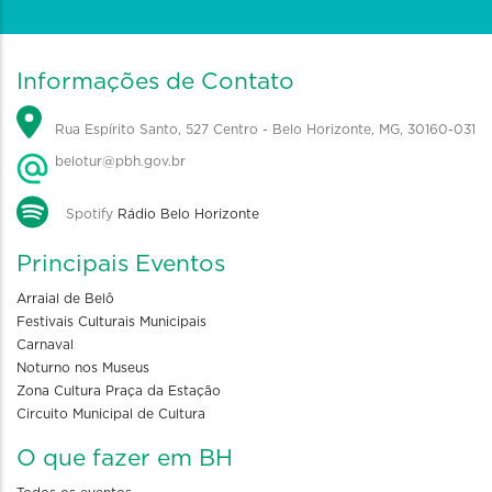
Informações de Contato
Rua Espírito Santo, 527 Centro - Belo Horizonte, MG, 30160-031
belotur@pbh.gov.br
Spotify
Rádio Belo Horizonte
Principais Eventos
Arraial de Belô
Festivais Culturais Municipais
Carnaval
Noturno nos Museus
Zona Cultura Praça da Estação
Circuito Municipal de Cultura
O que fazer em BH