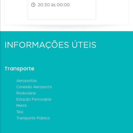
20:30 às 00:00
INFORMAÇÕES ÚTEIS
Transporte
Aeroportos
Conexão Aeroporto
Rodoviária
Estação Ferroviária
Metrô
Táxi
Transporte Público