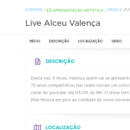
EVENTOS
/
MÚSICA
L
APRESENTAÇÃO ARTÍSTICA
/
Live Alceu Valença
INÍCIO
DESCRIÇÃO
LOCALIZAÇÃO
VIDEO
DESCRIÇÃO
Desta vez, é Alceu Valença quem vai se apresen
73 anos compartilhou nas redes sociais um convi
canal do youtube, dia 03/05, às 18h. O show tem
Pela Música em prol ao combate do novo coronav
LOCALIZAÇÃO