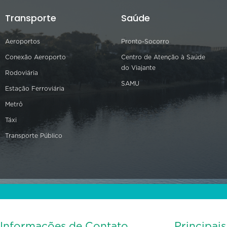
Transporte
Saúde
Aeroportos
Pronto-Socorro
Conexão Aeroporto
Centro de Atenção à Saúde
do Viajante
Rodoviária
SAMU
Estação Ferroviária
Metrô
Táxi
Transporte Público
Informações de Contato
Principai