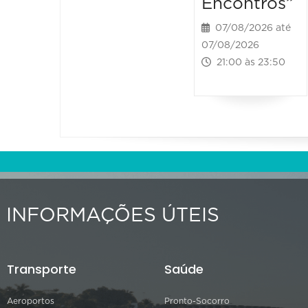
Encontros”
07/08/2026 até
07/08/2026
21:00 às 23:50
INFORMAÇÕES ÚTEIS
Transporte
Saúde
Aeroportos
Pronto-Socorro