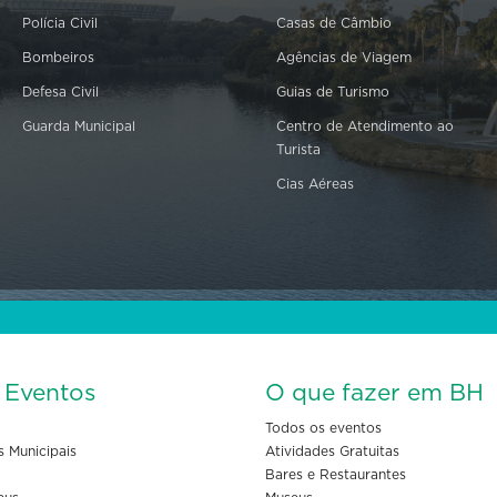
Polícia Civil
Casas de Câmbio
Bombeiros
Agências de Viagem
Defesa Civil
Guias de Turismo
Guarda Municipal
Centro de Atendimento ao
Turista
Cias Aéreas
s Eventos
O que fazer em BH
Todos os eventos
s Municipais
Atividades Gratuitas
Bares e Restaurantes