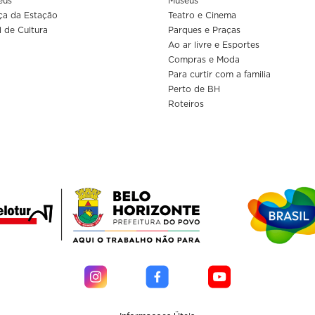
eus
Museus
ça da Estação
Teatro e Cinema
l de Cultura
Parques e Praças
Ao ar livre e Esportes
Compras e Moda
Para curtir com a familia
Perto de BH
Roteiros