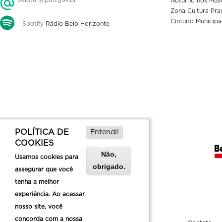
Noturno nos Mus
Zona Cultura Pra
Circuito Municipa
Spotify
Rádio Belo Horizonte
POLÍTICA DE
Entendi!
COOKIES
Não,
Usamos cookies para
obrigado.
assegurar que você
tenha a melhor
experiência. Ao acessar
nosso site, você
concorda com a nossa