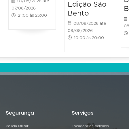
07/08/2026 até
Edição São
B
07/08/2026
Bento
21:00 às 23:00
08/08/2026 até
08
08/08/2026
10:00 às 20:00
Segurança
Serviços
Polícia Militar
Locadora de Veículos