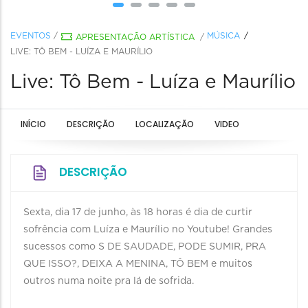
EVENTOS
/
MÚSICA
APRESENTAÇÃO ARTÍSTICA
/
LIVE: TÔ BEM - LUÍZA E MAURÍLIO
Live: Tô Bem - Luíza e Maurílio
INÍCIO
DESCRIÇÃO
LOCALIZAÇÃO
VIDEO
DESCRIÇÃO
Sexta, dia 17 de junho, às 18 horas é dia de curtir
sofrência com Luíza e Maurílio no Youtube! Grandes
sucessos como S DE SAUDADE, PODE SUMIR, PRA
QUE ISSO?, DEIXA A MENINA, TÔ BEM e muitos
outros numa noite pra lá de sofrida.