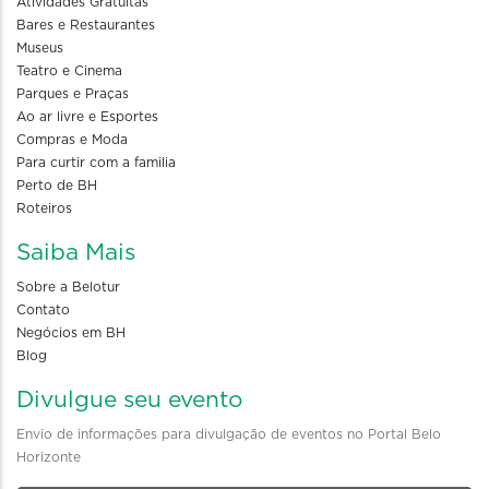
Atividades Gratuitas
Bares e Restaurantes
Museus
Teatro e Cinema
Parques e Praças
Ao ar livre e Esportes
Compras e Moda
Para curtir com a familia
Perto de BH
Roteiros
Saiba Mais
Sobre a Belotur
Contato
Negócios em BH
Blog
Divulgue seu evento
Envio de informações para divulgação de eventos no Portal Belo
Horizonte