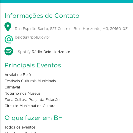
Informações de Contato
Rua Espírito Santo, 527 Centro - Belo Horizonte, MG, 30160-031
belotur@pbh.gov.br
Spotify
Rádio Belo Horizonte
Principais Eventos
Arraial de Belô
Festivais Culturais Municipais
Carnaval
Noturno nos Museus
Zona Cultura Praça da Estação
Circuito Municipal de Cultura
O que fazer em BH
Todos os eventos