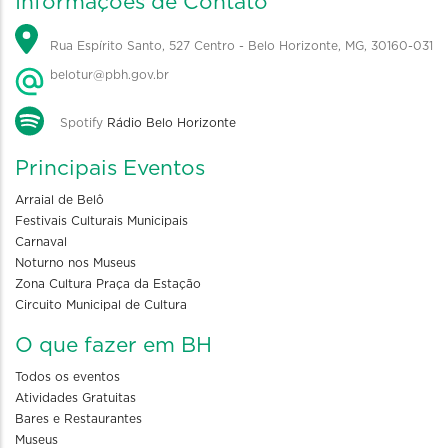
Informações de Contato
Rua Espírito Santo, 527 Centro - Belo Horizonte, MG, 30160-031
belotur@pbh.gov.br
Spotify
Rádio Belo Horizonte
Principais Eventos
Arraial de Belô
Festivais Culturais Municipais
Carnaval
Noturno nos Museus
Zona Cultura Praça da Estação
Circuito Municipal de Cultura
O que fazer em BH
Todos os eventos
Atividades Gratuitas
Bares e Restaurantes
Museus