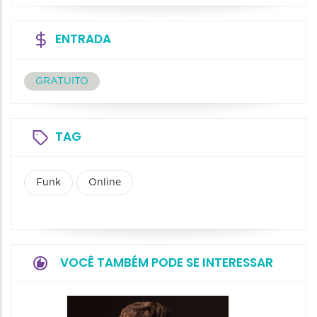
ENTRADA
GRATUITO
TAG
Funk
Online
VOCÊ TAMBÉM PODE SE INTERESSAR
Show: 