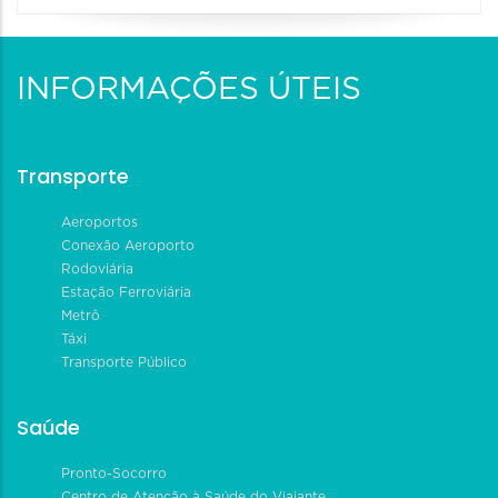
INFORMAÇÕES ÚTEIS
Transporte
Aeroportos
Conexão Aeroporto
Rodoviária
Estação Ferroviária
Metrô
Táxi
Transporte Público
Saúde
Pronto-Socorro
Centro de Atenção à Saúde do Viajante