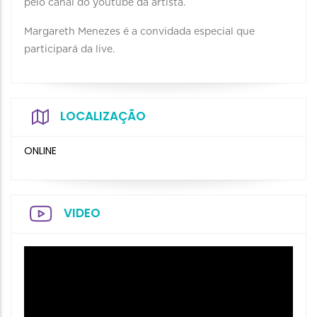
pelo canal do youtube da artista.
Margareth Menezes é a convidada especial que
participará da live.
LOCALIZAÇÃO
ONLINE
VIDEO