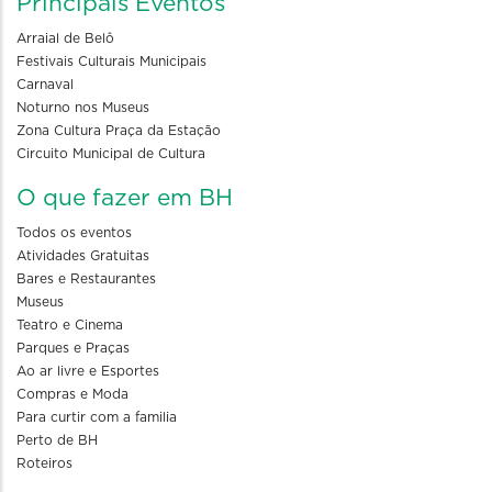
Principais Eventos
Arraial de Belô
Festivais Culturais Municipais
Carnaval
Noturno nos Museus
Zona Cultura Praça da Estação
Circuito Municipal de Cultura
O que fazer em BH
Todos os eventos
Atividades Gratuitas
Bares e Restaurantes
Museus
Teatro e Cinema
Parques e Praças
Ao ar livre e Esportes
Compras e Moda
Para curtir com a familia
Perto de BH
Roteiros