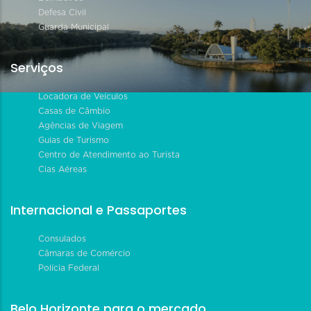
Defesa Civil
Guarda Municipal
Serviços
Locadora de Veículos
Casas de Câmbio
Agências de Viagem
Guias de Turismo
Centro de Atendimento ao Turista
Cias Aéreas
Internacional e Passaportes
Consulados
Câmaras de Comércio
Polícia Federal
Belo Horizonte para o mercado