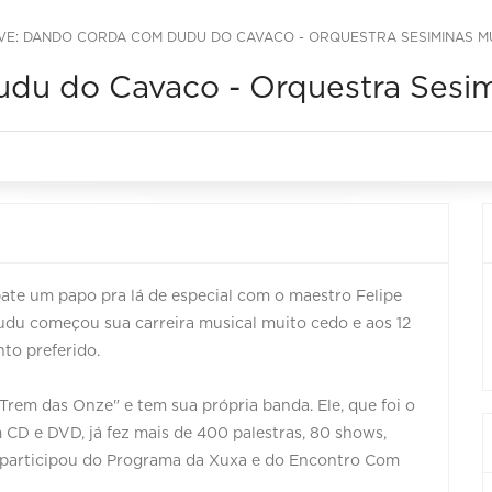
IVE: DANDO CORDA COM DUDU DO CAVACO - ORQUESTRA SESIMINAS 
udu do Cavaco - Orquestra Sesi
te um papo pra lá de especial com o maestro Felipe
du começou sua carreira musical muito cedo e aos 12
to preferido.
rem das Onze" e tem sua própria banda. Ele, que foi o
CD e DVD, já fez mais de 400 palestras, 80 shows,
 participou do Programa da Xuxa e do Encontro Com