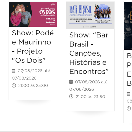
Show: Podé
Show: “Bar
e Maurinho
Brasil -
- Projeto
Canções,
B
"Os Dois"
Histórias e
P
Encontros”
07/08/2026 até
E
07/08/2026
B
07/08/2026 até
21:00 às 23:00
07/08/2026
21:00 às 23:50
08