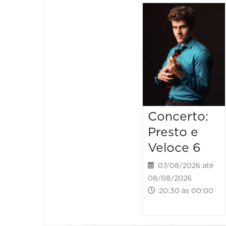
Concerto:
Presto e
Veloce 6
07/08/2026 até
08/08/2026
20:30 às 00:00