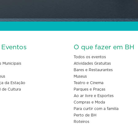
s Eventos
O que fazer em BH
Todos os eventos
s Municipais
Atividades Gratuitas
Bares e Restaurantes
eus
Museus
ça da Estação
Teatro e Cinema
l de Cultura
Parques e Praças
Ao ar livre e Esportes
Compras e Moda
Para curtir com a familia
Perto de BH
Roteiros