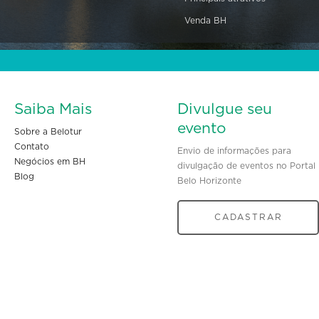
Venda BH
Saiba Mais
Divulgue seu
evento
Sobre a Belotur
Contato
Envio de informações para
Negócios em BH
divulgação de eventos no Portal
Blog
Belo Horizonte
CADASTRAR