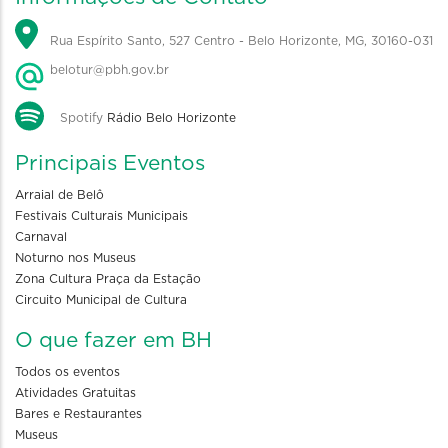
Rua Espírito Santo, 527 Centro - Belo Horizonte, MG, 30160-031
belotur@pbh.gov.br
Spotify
Rádio Belo Horizonte
Principais Eventos
Arraial de Belô
Festivais Culturais Municipais
Carnaval
Noturno nos Museus
Zona Cultura Praça da Estação
Circuito Municipal de Cultura
O que fazer em BH
Todos os eventos
Atividades Gratuitas
Bares e Restaurantes
Museus