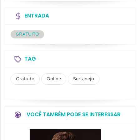
ENTRADA
GRATUITO
TAG
Gratuito
Online
Sertanejo
VOCÊ TAMBÉM PODE SE INTERESSAR
Show: 