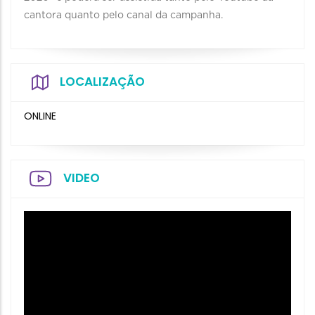
cantora quanto pelo canal da campanha.
LOCALIZAÇÃO
ONLINE
VIDEO