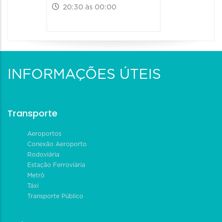
20:30 às 00:00
INFORMAÇÕES ÚTEIS
Transporte
Aeroportos
Conexão Aeroporto
Rodoviária
Estação Ferroviária
Metrô
Táxi
Transporte Público