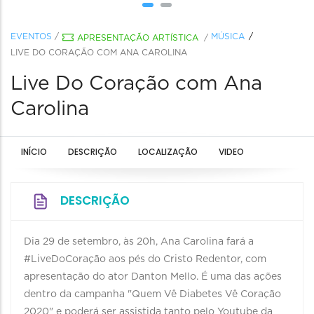
EVENTOS
/
MÚSICA
APRESENTAÇÃO ARTÍSTICA
/
LIVE DO CORAÇÃO COM ANA CAROLINA
Live Do Coração com Ana
Carolina
INÍCIO
DESCRIÇÃO
LOCALIZAÇÃO
VIDEO
DESCRIÇÃO
Dia 29 de setembro, às 20h, Ana Carolina fará a
#LiveDoCoração aos pés do Cristo Redentor, com
apresentação do ator Danton Mello. É uma das ações
dentro da campanha "Quem Vê Diabetes Vê Coração
2020" e poderá ser assistida tanto pelo Youtube da