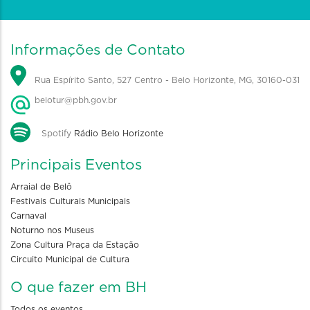
Informações de Contato
Rua Espírito Santo, 527 Centro - Belo Horizonte, MG, 30160-031
belotur@pbh.gov.br
Spotify
Rádio Belo Horizonte
Principais Eventos
Arraial de Belô
Festivais Culturais Municipais
Carnaval
Noturno nos Museus
Zona Cultura Praça da Estação
Circuito Municipal de Cultura
O que fazer em BH
Todos os eventos