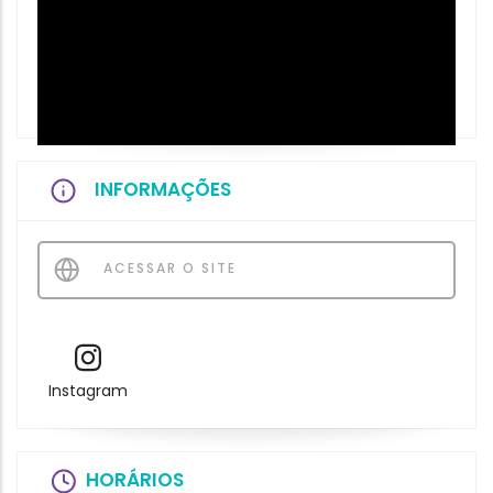
INFORMAÇÕES
ACESSAR O SITE
Instagram
HORÁRIOS