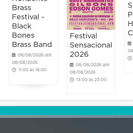
S
Brass
P
Festival -
H
Black
C
Bones
Festival
Brass Band
Sensacional
08
2026
08/08/2026 até
08/08/2026
08/08/2026 até
11:00 às 18:00
08/08/2026
13:00 às 23:00