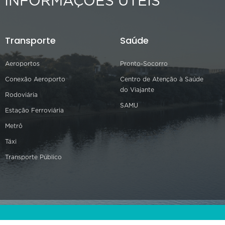
INFORMAÇÕES ÚTEIS
Transporte
Saúde
Aeroportos
Pronto-Socorro
Conexão Aeroporto
Centro de Atenção à Saúde
do Viajante
Rodoviária
SAMU
Estação Ferroviária
Metrô
Táxi
Transporte Público