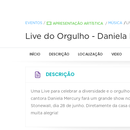
EVENTOS
/
MÚSICA
L
APRESENTAÇÃO ARTÍSTICA
/
Live do Orgulho - Daniela
INÍCIO
DESCRIÇÃO
LOCALIZAÇÃO
VIDEO
DESCRIÇÃO
Uma Live para celebrar a diversidade e o orgulho
cantora Daniela Mercury fará um grande show no
Stonewall, dia 28 de junho. Diretamente da casa 
muita alegria!