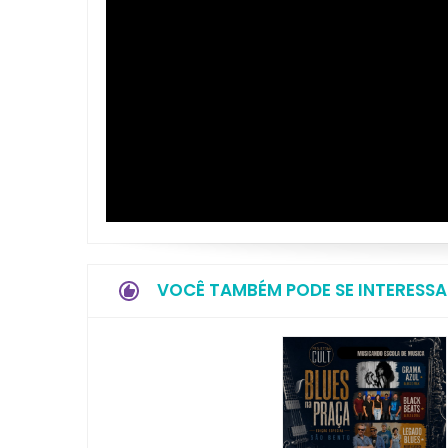
VOCÊ TAMBÉM PODE SE INTERESSA