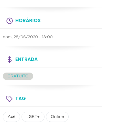
HORÁRIOS
dom, 28/06/2020 - 18:00
ENTRADA
GRATUITO
TAG
Axé
LGBT+
Online