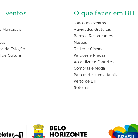
s Eventos
O que fazer em BH
Todos os eventos
s Municipais
Atividades Gratuitas
Bares e Restaurantes
eus
Museus
ça da Estação
Teatro e Cinema
l de Cultura
Parques e Praças
Ao ar livre e Esportes
Compras e Moda
Para curtir com a familia
Perto de BH
Roteiros