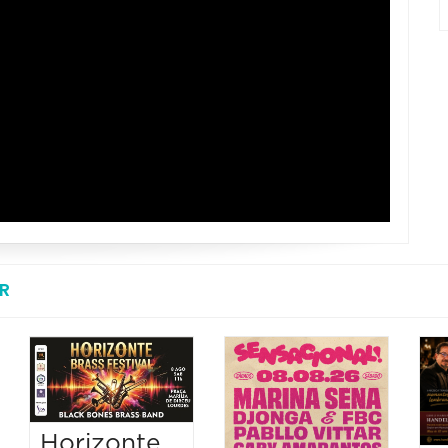
R
Horizonte