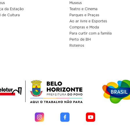
eus
Museus
ça da Estação
Teatro e Cinema
l de Cultura
Parques e Praças
Ao ar livre e Esportes
Compras e Moda
Para curtir com a familia
Perto de BH
Roteiros