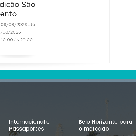
08/08/2026
dição São
11:00 às 18:00
ento
08/08/2026 até
/08/2026
10:00 às 20:00
Internacional e
Belo Horizonte para
Passaportes
o mercado