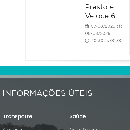
Presto e
Veloce 6
07/08/2026 até
08/08/2026
20:30 às 00:00
INFORMAÇÕES ÚTEIS
Transporte
Saúde
Aeroportos
Pronto-Socorro