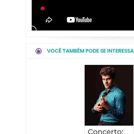
VOCÊ TAMBÉM PODE SE INTERESSA
Concerto: