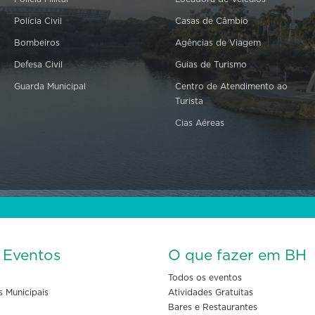
Polícia Civil
Casas de Câmbio
Bombeiros
Agências de Viagem
Defesa Civil
Guias de Turismo
Guarda Municipal
Centro de Atendimento ao
Turista
Cias Aéreas
s Eventos
O que fazer em BH
Todos os eventos
s Municipais
Atividades Gratuitas
Bares e Restaurantes