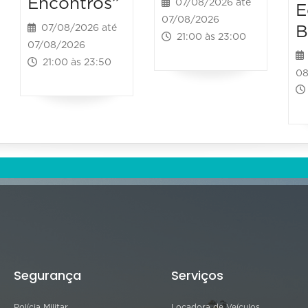
Encontros”
07/08/2026 até
E
07/08/2026
B
07/08/2026 até
21:00 às 23:00
07/08/2026
21:00 às 23:50
08
Segurança
Serviços
Polícia Militar
Locadora de Veículos