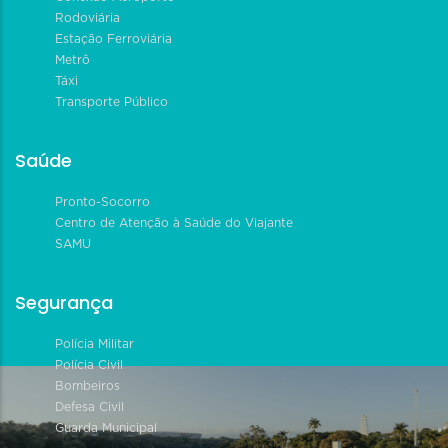
Rodoviária
Estação Ferroviária
Metrô
Táxi
Transporte Público
Saúde
Pronto-Socorro
Centro de Atenção à Saúde do Viajante
SAMU
Segurança
Polícia Militar
Polícia Civil
Bombeiros
Defesa Civil
Guarda Municipal