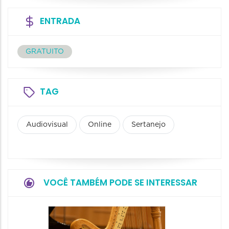
ENTRADA
GRATUITO
TAG
Audiovisual
Online
Sertanejo
VOCÊ TAMBÉM PODE SE INTERESSAR
Espetá