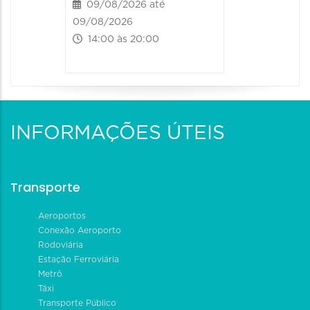
09/08/2026 até
09/08/2026
14:00 às 20:00
INFORMAÇÕES ÚTEIS
Transporte
Aeroportos
Conexão Aeroporto
Rodoviária
Estação Ferroviária
Metrô
Táxi
Transporte Público