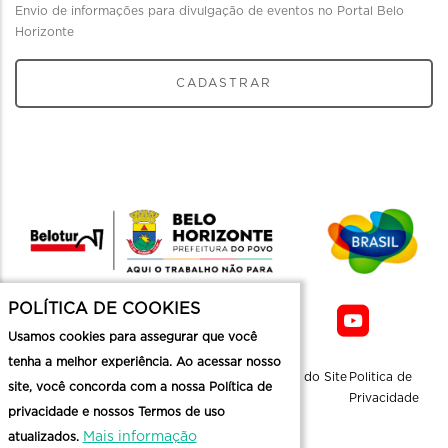
Envio de informações para divulgação de eventos no Portal Belo
Horizonte
CADASTRAR
POLÍTICA DE COOKIES
Usamos cookies para assegurar que você
tenha a melhor experiência. Ao acessar nosso
Sobre a
Contato
Informaçoes
Mapa do Site
Politica de
site, você concorda com a nossa Política de
Belotur
Üteis
Privacidade
privacidade e nossos Termos de uso
Mais informação
atualizados.