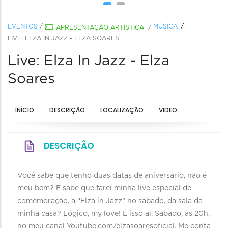
EVENTOS
/
MÚSICA
APRESENTAÇÃO ARTÍSTICA
/
LIVE: ELZA IN JAZZ - ELZA SOARES
Live: Elza In Jazz - Elza
Soares
INÍCIO
DESCRIÇÃO
LOCALIZAÇÃO
VIDEO
DESCRIÇÃO
Você sabe que tenho duas datas de aniversário, não é
meu bem? E sabe que farei minha live especial de
comemoração, a “Elza in Jazz” no sábado, da sala da
minha casa? Lógico, my love! É isso aí. Sábado, às 20h,
no meu canal Youtube.com/elzasoaresoficial. Me conta