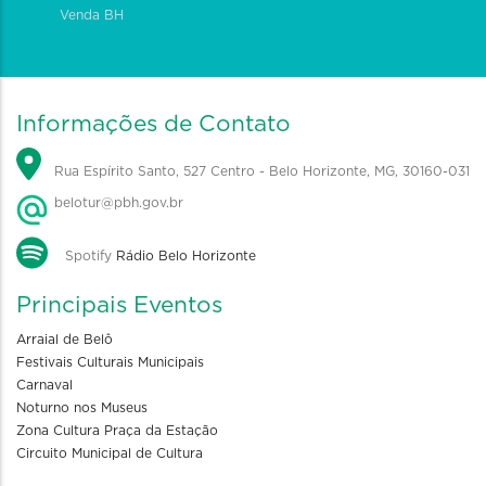
Venda BH
Informações de Contato
Rua Espírito Santo, 527 Centro - Belo Horizonte, MG, 30160-031
belotur@pbh.gov.br
Spotify
Rádio Belo Horizonte
Principais Eventos
Arraial de Belô
Festivais Culturais Municipais
Carnaval
Noturno nos Museus
Zona Cultura Praça da Estação
Circuito Municipal de Cultura