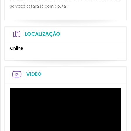
se você estará lá comigo, tá?
LOCALIZAÇÃO
Online
VIDEO