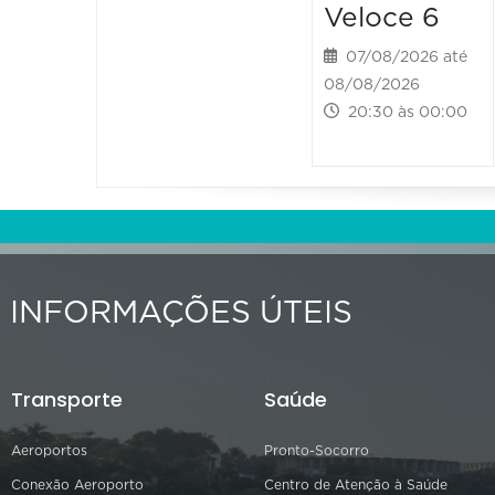
Veloce 6
07/08/2026 até
08/08/2026
20:30 às 00:00
INFORMAÇÕES ÚTEIS
Transporte
Saúde
Aeroportos
Pronto-Socorro
Conexão Aeroporto
Centro de Atenção à Saúde