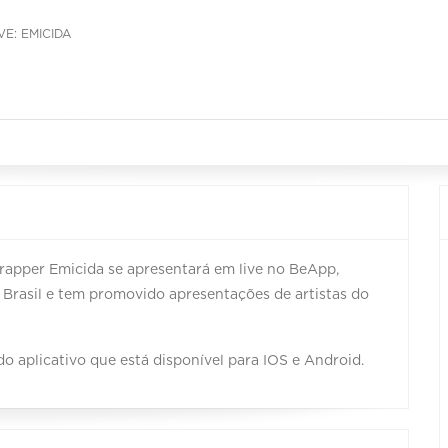
VE: EMICIDA
o rapper Emicida se apresentará em live no BeApp,
Brasil e tem promovido apresentações de artistas do
 do aplicativo que está disponível para IOS e Android.