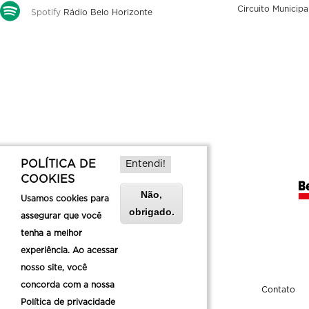
Circuito Municipa
Spotify
Rádio Belo Horizonte
POLÍTICA DE
Entendi!
COOKIES
Não,
Usamos cookies para
obrigado.
assegurar que você
tenha a melhor
experiência. Ao acessar
nosso site, você
concorda com a nossa
Sobre a Belotur
Contato
Política de privacidade