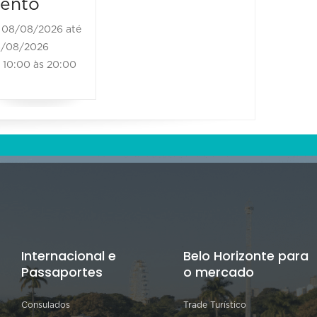
ento
08/08/2026 até
/08/2026
10:00 às 20:00
Internacional e
Belo Horizonte para
Passaportes
o mercado
Consulados
Trade Turístico