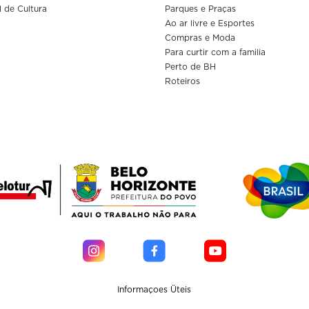
l de Cultura
Parques e Praças
Ao ar livre e Esportes
Compras e Moda
Para curtir com a familia
Perto de BH
Roteiros
Informaçoes Üteis