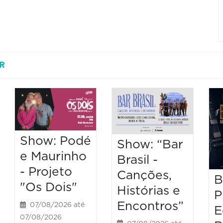
R
Show: Podé
Show: “Bar
e Maurinho
Brasil -
- Projeto
Canções,
B
"Os Dois"
Histórias e
P
Encontros”
07/08/2026 até
E
07/08/2026