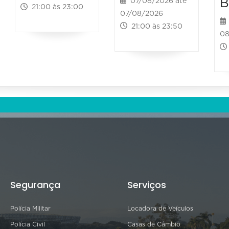
B
07/08/2026 até
21:00 às 23:00
07/08/2026
21:00 às 23:50
08
Segurança
Serviços
Polícia Militar
Locadora de Veículos
Polícia Civil
Casas de Câmbio