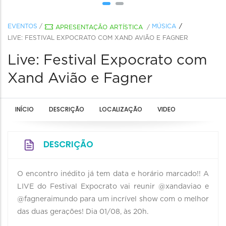
EVENTOS
/
MÚSICA
APRESENTAÇÃO ARTÍSTICA
/
LIVE: FESTIVAL EXPOCRATO COM XAND AVIÃO E FAGNER
Live: Festival Expocrato com
Xand Avião e Fagner
INÍCIO
DESCRIÇÃO
LOCALIZAÇÃO
VIDEO
DESCRIÇÃO
O encontro inédito já tem data e horário marcado!! A
LIVE do Festival Expocrato vai reunir @xandaviao e
@fagneraimundo para um incrível show com o melhor
das duas gerações! Dia 01/08, às 20h.