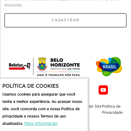
Horizonte
CADASTRAR
POLÍTICA DE COOKIES
Usamos cookies para assegurar que você
tenha a melhor experiência. Ao acessar nosso
Sobre a
Contato
Informaçoes
Mapa do Site
Politica de
site, você concorda com a nossa Política de
Belotur
Üteis
Privacidade
privacidade e nossos Termos de uso
Mais informação
atualizados.