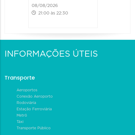
08/08/2026
21:00 às 22:30
INFORMAÇÕES ÚTEIS
Transporte
Aeroportos
Conexão Aeroporto
Rodoviária
Estação Ferroviária
Metrô
Táxi
Transporte Público