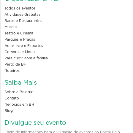
Todos os eventos
Atividades Gratuitas
Bares e Restaurantes
Museus
Teatro e Cinema
Parques e Praças
Ao ar livre e Esportes
Compras e Moda
Para curtir com a familia
Perto de BH
Roteiros
Saiba Mais
Sobre a Belotur
Contato
Negócios em BH
Blog
Divulgue seu evento
Envio de informações para divulgação de eventos no Portal Belo