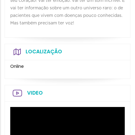
seu coração! Vai ter emoção. Vai ter um som incrível. E
vai ter informação sobre um outro universo raro: o de
pacientes que vivem com doenças pouco conhecidas.
Mas também precisam ter voz!
LOCALIZAÇÃO
Online
VIDEO