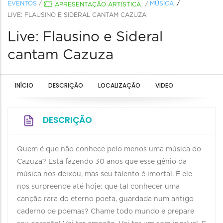
EVENTOS
/
MÚSICA
APRESENTAÇÃO ARTÍSTICA
/
LIVE: FLAUSINO E SIDERAL CANTAM CAZUZA
Live: Flausino e Sideral
cantam Cazuza
INÍCIO
DESCRIÇÃO
LOCALIZAÇÃO
VIDEO
DESCRIÇÃO
Quem é que não conhece pelo menos uma música do
Cazuza? Está fazendo 30 anos que esse gênio da
música nos deixou, mas seu talento é imortal. E ele
nos surpreende até hoje: que tal conhecer uma
canção rara do eterno poeta, guardada num antigo
caderno de poemas? Chame todo mundo e prepare