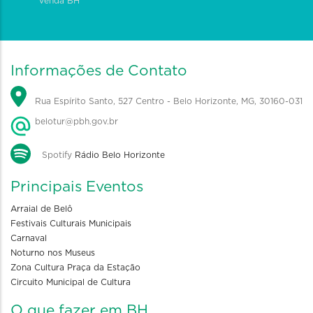
Venda BH
Informações de Contato
Rua Espírito Santo, 527 Centro - Belo Horizonte, MG, 30160-031
belotur@pbh.gov.br
Spotify
Rádio Belo Horizonte
Principais Eventos
Arraial de Belô
Festivais Culturais Municipais
Carnaval
Noturno nos Museus
Zona Cultura Praça da Estação
Circuito Municipal de Cultura
O que fazer em BH