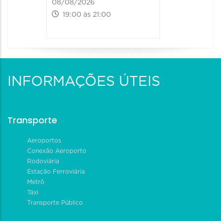
08/08/2026
19:00 às 21:00
INFORMAÇÕES ÚTEIS
Transporte
Aeroportos
Conexão Aeroporto
Rodoviária
Estação Ferroviária
Metrô
Táxi
Transporte Público