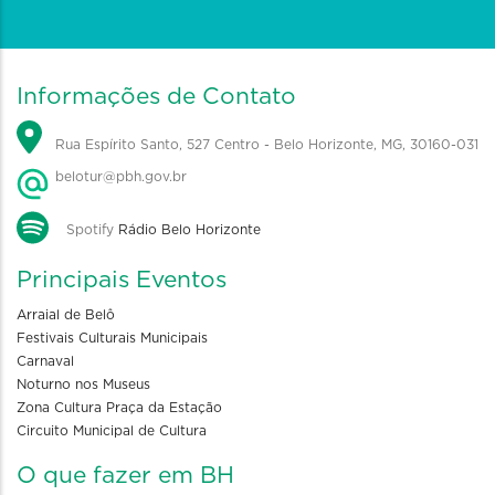
Informações de Contato
Rua Espírito Santo, 527 Centro - Belo Horizonte, MG, 30160-031
belotur@pbh.gov.br
Spotify
Rádio Belo Horizonte
Principais Eventos
Arraial de Belô
Festivais Culturais Municipais
Carnaval
Noturno nos Museus
Zona Cultura Praça da Estação
Circuito Municipal de Cultura
O que fazer em BH