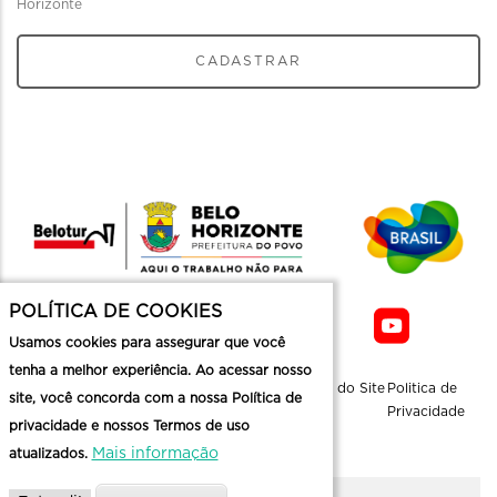
Horizonte
CADASTRAR
POLÍTICA DE COOKIES
Usamos cookies para assegurar que você
tenha a melhor experiência. Ao acessar nosso
Sobre a
Contato
Informaçoes
Mapa do Site
Politica de
site, você concorda com a nossa Política de
Belotur
Üteis
Privacidade
privacidade e nossos Termos de uso
Mais informação
atualizados.