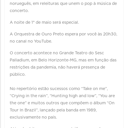
norueguês, em releituras que unem o pop à música de
concerto.
A noite de 1° de maio será especial.
A Orquestra de Ouro Preto espera por você às 20h30,
no canal no YouTube.
O concerto acontece no Grande Teatro do Sesc
Palladium, em Belo Horizonte-MG, mas em função das
restrições da pandemia, não haverá presença de
público.
No repertório estão sucessos como “Take on me”,
“Crying in the rain”, “Hunting high and low”, “You are
the one” e muitos outros que compõem o álbum “On
Tour In Brazil”, lançado pela banda em 1989,
exclusivamente no país.