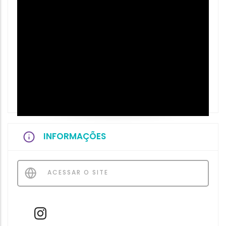
INFORMAÇÕES
ACESSAR O SITE