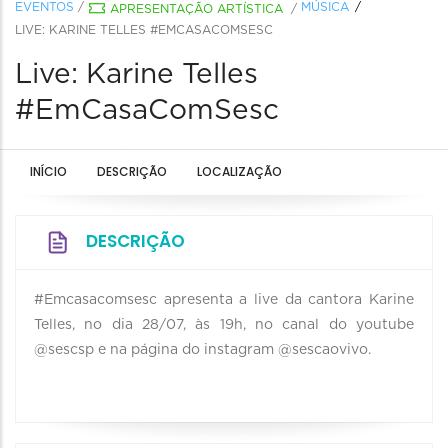
EVENTOS
/
MÚSICA
APRESENTAÇÃO ARTÍSTICA
/
LIVE: KARINE TELLES #EMCASACOMSESC
Live: Karine Telles
#EmCasaComSesc
INÍCIO
DESCRIÇÃO
LOCALIZAÇÃO
DESCRIÇÃO
#Emcasacomsesc apresenta a live da cantora Karine
Telles, no dia 28/07, às 19h, no canal do youtube
@sescsp e na página do instagram @sescaovivo.