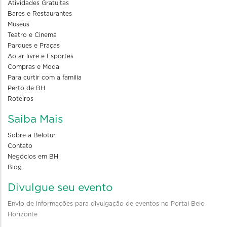
Atividades Gratuitas
Bares e Restaurantes
Museus
Teatro e Cinema
Parques e Praças
Ao ar livre e Esportes
Compras e Moda
Para curtir com a familia
Perto de BH
Roteiros
Saiba Mais
Sobre a Belotur
Contato
Negócios em BH
Blog
Divulgue seu evento
Envio de informações para divulgação de eventos no Portal Belo
Horizonte