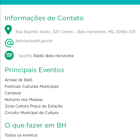
Informações de Contato
Rua Espírito Santo, 527 Centro - Belo Horizonte, MG, 30160-031
belotur@pbh.gov.br
Spotify
Rádio Belo Horizonte
Principais Eventos
Arraial de Belô
Festivais Culturais Municipais
Carnaval
Noturno nos Museus
Zona Cultura Praça da Estação
Circuito Municipal de Cultura
O que fazer em BH
Todos os eventos