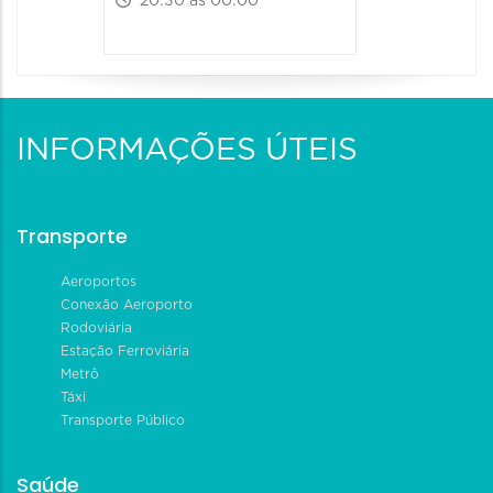
20:30 às 00:00
INFORMAÇÕES ÚTEIS
Transporte
Aeroportos
Conexão Aeroporto
Rodoviária
Estação Ferroviária
Metrô
Táxi
Transporte Público
Saúde