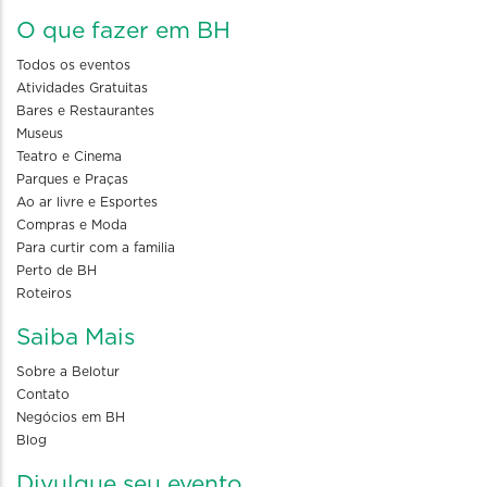
O que fazer em BH
Todos os eventos
Atividades Gratuitas
Bares e Restaurantes
Museus
Teatro e Cinema
Parques e Praças
Ao ar livre e Esportes
Compras e Moda
Para curtir com a familia
Perto de BH
Roteiros
Saiba Mais
Sobre a Belotur
Contato
Negócios em BH
Blog
Divulgue seu evento