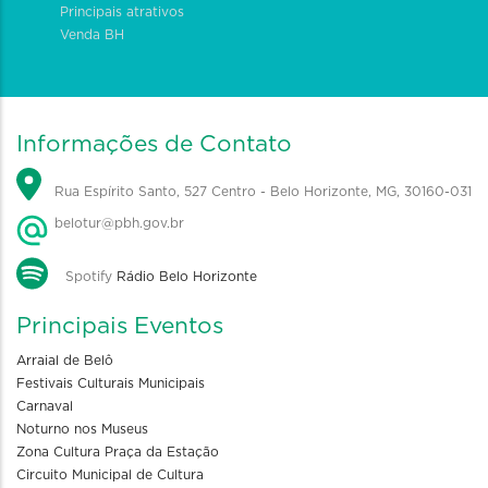
Principais atrativos
Venda BH
Informações de Contato
Rua Espírito Santo, 527 Centro - Belo Horizonte, MG, 30160-031
belotur@pbh.gov.br
Spotify
Rádio Belo Horizonte
Principais Eventos
Arraial de Belô
Festivais Culturais Municipais
Carnaval
Noturno nos Museus
Zona Cultura Praça da Estação
Circuito Municipal de Cultura