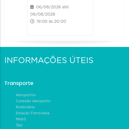
06/08/2026 até
06/08/2026
19:00 às 20:00
INFORMAÇÕES ÚTEIS
Transporte
Aeroportos
Conexão Aeroporto
Rodoviária
Estação Ferroviária
Metrô
Táxi