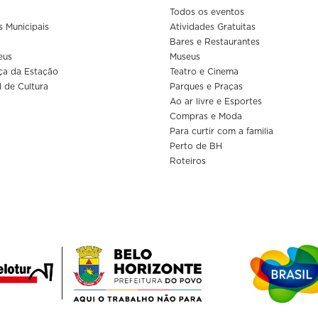
Todos os eventos
s Municipais
Atividades Gratuitas
Bares e Restaurantes
eus
Museus
ça da Estação
Teatro e Cinema
l de Cultura
Parques e Praças
Ao ar livre e Esportes
Compras e Moda
Para curtir com a familia
Perto de BH
Roteiros