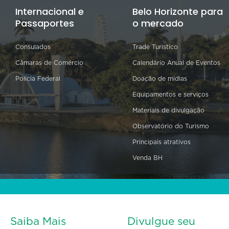
Internacional e
Belo Horizonte para
Passaportes
o mercado
Consulados
Trade Turístico
Câmaras de Comércio
Calendário Anual de Eventos
Polícia Federal
Doação de mídias
Equipamentos e serviços
Materiais de divulgação
Observatório do Turismo
Principais atrativos
Venda BH
Saiba Mais
Divulgue seu