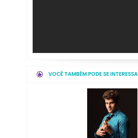
VOCÊ TAMBÉM PODE SE INTERESSA