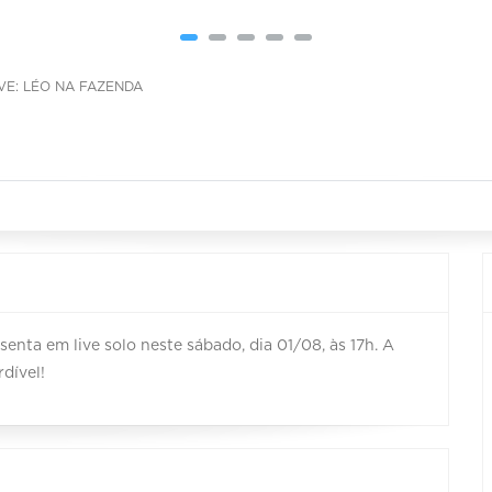
IVE: LÉO NA FAZENDA
senta em live solo neste sábado, dia 01/08, às 17h. A
dível!