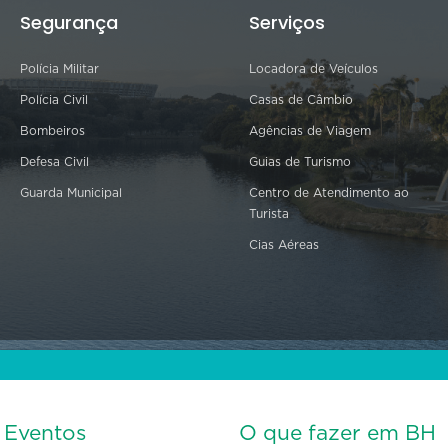
Segurança
Serviços
Polícia Militar
Locadora de Veículos
Polícia Civil
Casas de Câmbio
Bombeiros
Agências de Viagem
Defesa Civil
Guias de Turismo
Guarda Municipal
Centro de Atendimento ao
Turista
Cias Aéreas
s Eventos
O que fazer em BH