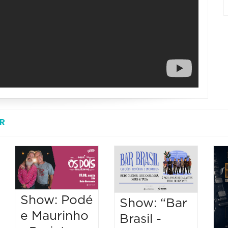
R
Show: Podé
Show: “Bar
e Maurinho
Brasil -