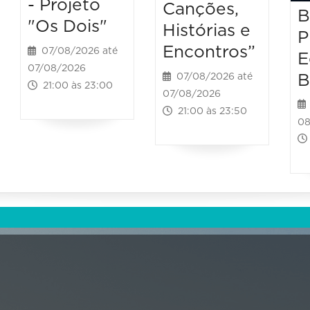
- Projeto
Canções,
B
"Os Dois"
Histórias e
P
Encontros”
07/08/2026 até
E
07/08/2026
B
07/08/2026 até
21:00 às 23:00
07/08/2026
21:00 às 23:50
08