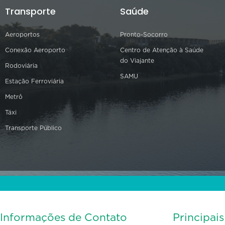
Transporte
Saúde
Aeroportos
Pronto-Socorro
Conexão Aeroporto
Centro de Atenção à Saúde
do Viajante
Rodoviária
SAMU
Estação Ferroviária
Metrô
Táxi
Transporte Público
Informações de Contato
Principai