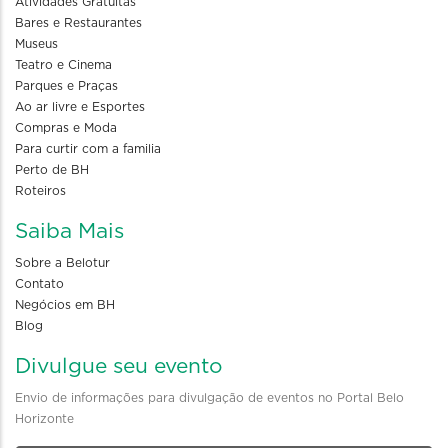
Atividades Gratuitas
Bares e Restaurantes
Museus
Teatro e Cinema
Parques e Praças
Ao ar livre e Esportes
Compras e Moda
Para curtir com a familia
Perto de BH
Roteiros
Saiba Mais
Sobre a Belotur
Contato
Negócios em BH
Blog
Divulgue seu evento
Envio de informações para divulgação de eventos no Portal Belo
Horizonte