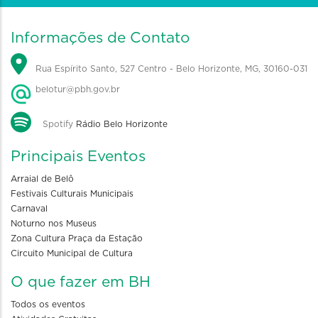
Informações de Contato
Rua Espírito Santo, 527 Centro - Belo Horizonte, MG, 30160-031
belotur@pbh.gov.br
Spotify
Rádio Belo Horizonte
Principais Eventos
Arraial de Belô
Festivais Culturais Municipais
Carnaval
Noturno nos Museus
Zona Cultura Praça da Estação
Circuito Municipal de Cultura
O que fazer em BH
Todos os eventos