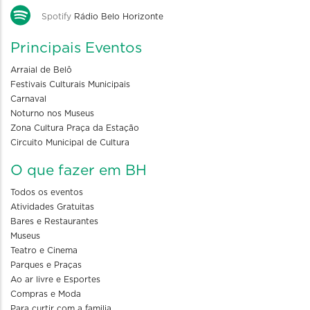
Spotify
Rádio Belo Horizonte
Principais Eventos
Arraial de Belô
Festivais Culturais Municipais
Carnaval
Noturno nos Museus
Zona Cultura Praça da Estação
Circuito Municipal de Cultura
O que fazer em BH
Todos os eventos
Atividades Gratuitas
Bares e Restaurantes
Museus
Teatro e Cinema
Parques e Praças
Ao ar livre e Esportes
Compras e Moda
Para curtir com a familia