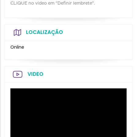
CLIQUE no vídeo em "Definir lembrete".
LOCALIZAÇÃO
Online
VIDEO