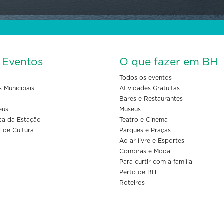
s Eventos
O que fazer em BH
Todos os eventos
s Municipais
Atividades Gratuitas
Bares e Restaurantes
eus
Museus
ça da Estação
Teatro e Cinema
l de Cultura
Parques e Praças
Ao ar livre e Esportes
Compras e Moda
Para curtir com a familia
Perto de BH
Roteiros