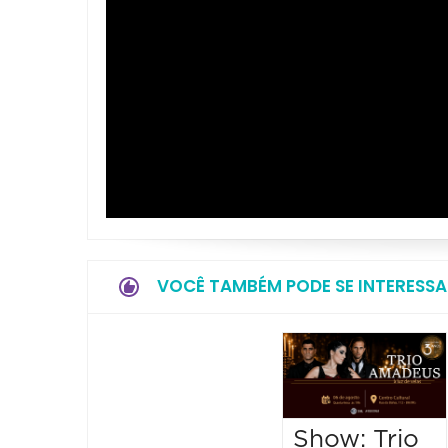
VOCÊ TAMBÉM PODE SE INTERESSA
Show: Trio