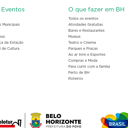
s Eventos
O que fazer em BH
Todos os eventos
s Municipais
Atividades Gratuitas
Bares e Restaurantes
eus
Museus
ça da Estação
Teatro e Cinema
l de Cultura
Parques e Praças
Ao ar livre e Esportes
Compras e Moda
Para curtir com a familia
Perto de BH
Roteiros