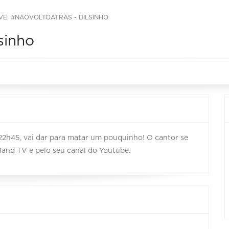
IVE: #NÃOVOLTOATRÁS - DILSINHO
sinho
 22h45, vai dar para matar um pouquinho! O cantor se
Band TV e pelo seu canal do Youtube.