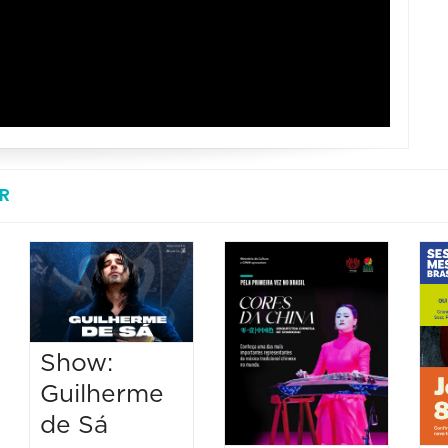
R
Show:
Guilherme
de Sá