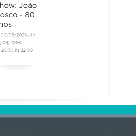
how: João
osco - 80
nos
06/08/2026 até
/08/2026
20:30 às 22:00