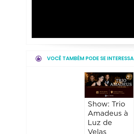
VOCÊ TAMBÉM PODE SE INTERESSA
Show: Trio
Amadeus à
Luz de
Velas