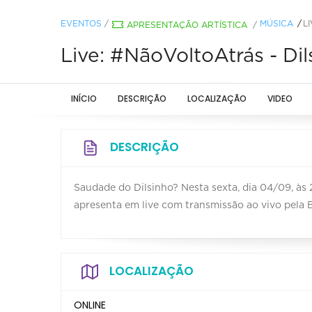
EVENTOS
/
MÚSICA
L
APRESENTAÇÃO ARTÍSTICA
/
Live: #NãoVoltoAtrás - Dil
INÍCIO
DESCRIÇÃO
LOCALIZAÇÃO
VIDEO
DESCRIÇÃO
Saudade do Dilsinho? Nesta sexta, dia 04/09, às
apresenta em live com transmissão ao vivo pela 
LOCALIZAÇÃO
ONLINE