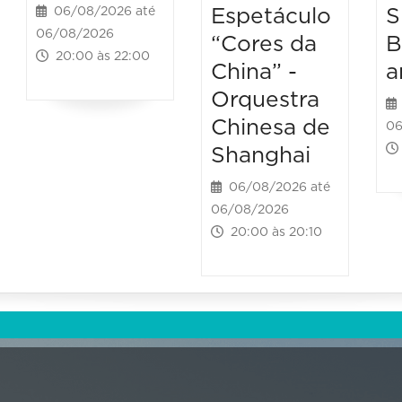
Espetáculo
S
06/08/2026 até
06/08/2026
“Cores da
B
20:00 às 22:00
China” -
a
Orquestra
Chinesa de
06
Shanghai
06/08/2026 até
06/08/2026
20:00 às 20:10