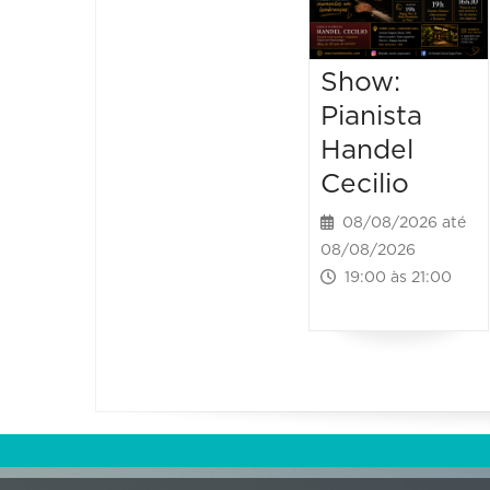
Show:
Pianista
Handel
Cecilio
08/08/2026 até
08/08/2026
19:00 às 21:00