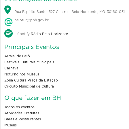
Rua Espírito Santo, 527 Centro - Belo Horizonte, MG, 30160-031
belotur@pbh.gov.br
Spotify
Rádio Belo Horizonte
Principais Eventos
Arraial de Belô
Festivais Culturais Municipais
Carnaval
Noturno nos Museus
Zona Cultura Praça da Estação
Circuito Municipal de Cultura
O que fazer em BH
Todos os eventos
Atividades Gratuitas
Bares e Restaurantes
Museus