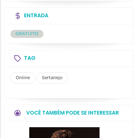
ENTRADA
GRATUITO
TAG
Online
Sertanejo
VOCÊ TAMBÉM PODE SE INTERESSAR
Show: 