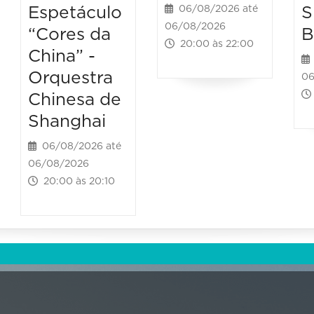
Espetáculo
S
06/08/2026 até
06/08/2026
“Cores da
B
20:00 às 22:00
China” -
Orquestra
06
Chinesa de
Shanghai
06/08/2026 até
06/08/2026
20:00 às 20:10