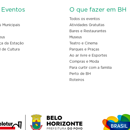
s Eventos
O que fazer em BH
Todos os eventos
s Municipais
Atividades Gratuitas
Bares e Restaurantes
eus
Museus
ça da Estação
Teatro e Cinema
l de Cultura
Parques e Praças
Ao ar livre e Esportes
Compras e Moda
Para curtir com a familia
Perto de BH
Roteiros