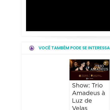
VOCÊ TAMBÉM PODE SE INTERESSA
Show: Trio
Amadeus à
Luz de
Velas