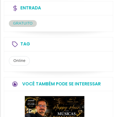
ENTRADA
GRATUITO
TAG
Online
VOCÊ TAMBÉM PODE SE INTERESSAR
Show: 
Amade