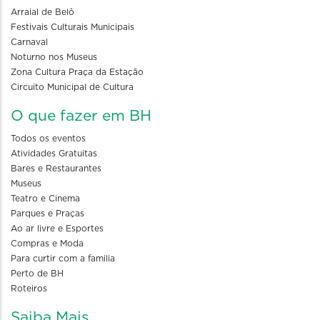
Arraial de Belô
Festivais Culturais Municipais
Carnaval
Noturno nos Museus
Zona Cultura Praça da Estação
Circuito Municipal de Cultura
O que fazer em BH
Todos os eventos
Atividades Gratuitas
Bares e Restaurantes
Museus
Teatro e Cinema
Parques e Praças
Ao ar livre e Esportes
Compras e Moda
Para curtir com a familia
Perto de BH
Roteiros
Saiba Mais