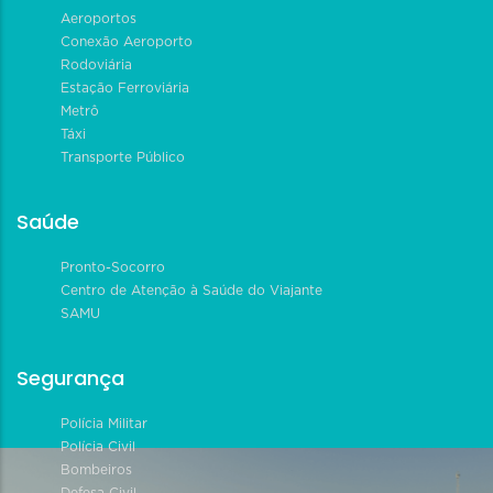
Aeroportos
Conexão Aeroporto
Rodoviária
Estação Ferroviária
Metrô
Táxi
Transporte Público
Saúde
Pronto-Socorro
Centro de Atenção à Saúde do Viajante
SAMU
Segurança
Polícia Militar
Polícia Civil
Bombeiros
Defesa Civil