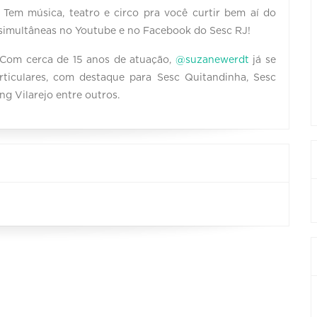
em música, teatro e circo pra você curtir bem aí do
e simultâneas no Youtube e no Facebook do Sesc RJ!
- Com cerca de 15 anos de atuação,
@suzanewerdt
já se
rticulares, com destaque para Sesc Quitandinha, Sesc
ng Vilarejo entre outros.