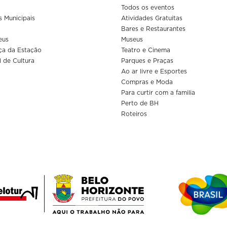
Todos os eventos
s Municipais
Atividades Gratuitas
Bares e Restaurantes
eus
Museus
ça da Estação
Teatro e Cinema
l de Cultura
Parques e Praças
Ao ar livre e Esportes
Compras e Moda
Para curtir com a familia
Perto de BH
Roteiros