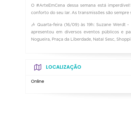
O #ArteEmCena dessa semana está imperdível! T
conforto do seu lar. As transmissões são sempr
🎶 Quarta-feira (16/09) às 19h: Suzane Werdt 
apresentou em diversos eventos públicos e pa
Nogueira, Praça da Liberdade, Natal Sesc, Shoppi
LOCALIZAÇÃO
Online