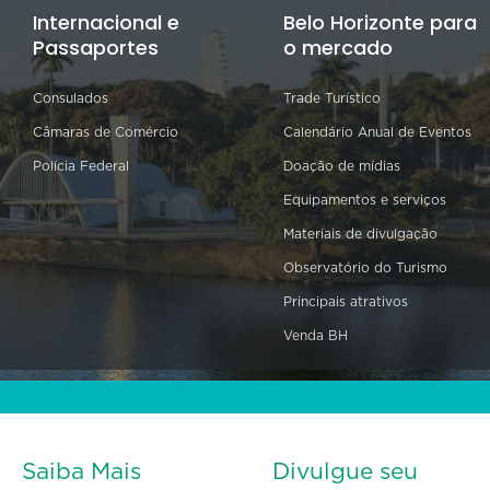
Internacional e
Belo Horizonte para
Passaportes
o mercado
Consulados
Trade Turístico
Câmaras de Comércio
Calendário Anual de Eventos
Polícia Federal
Doação de mídias
Equipamentos e serviços
Materiais de divulgação
Observatório do Turismo
Principais atrativos
Venda BH
Saiba Mais
Divulgue seu