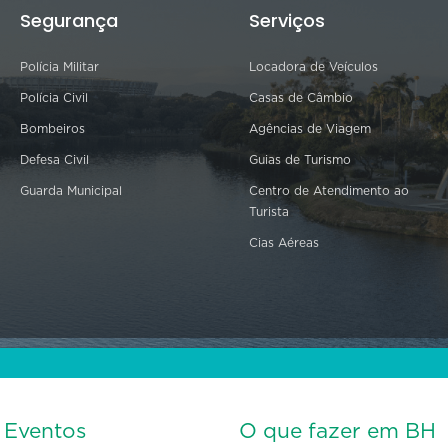
Segurança
Serviços
Polícia Militar
Locadora de Veículos
Polícia Civil
Casas de Câmbio
Bombeiros
Agências de Viagem
Defesa Civil
Guias de Turismo
Guarda Municipal
Centro de Atendimento ao
Turista
Cias Aéreas
s Eventos
O que fazer em BH