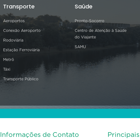
Transporte
Saúde
Aeroportos
Pronto-Socorro
Conexão Aeroporto
Centro de Atenção à Saúde
do Viajante
Rodoviária
SAMU
Estação Ferroviária
Metrô
Táxi
Transporte Público
Informações de Contato
Principai