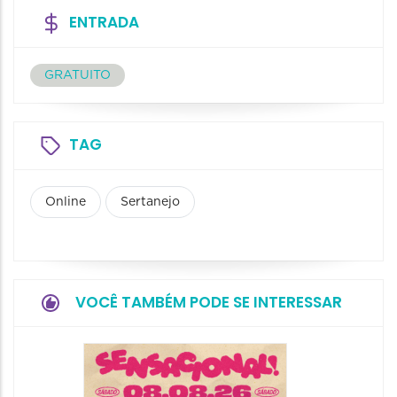
ENTRADA
GRATUITO
TAG
Online
Sertanejo
VOCÊ TAMBÉM PODE SE INTERESSAR
Show: 
Handel