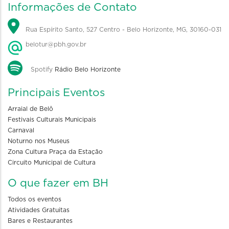
Informações de Contato
Rua Espírito Santo, 527 Centro - Belo Horizonte, MG, 30160-031
belotur@pbh.gov.br
Spotify
Rádio Belo Horizonte
Principais Eventos
Arraial de Belô
Festivais Culturais Municipais
Carnaval
Noturno nos Museus
Zona Cultura Praça da Estação
Circuito Municipal de Cultura
O que fazer em BH
Todos os eventos
Atividades Gratuitas
Bares e Restaurantes