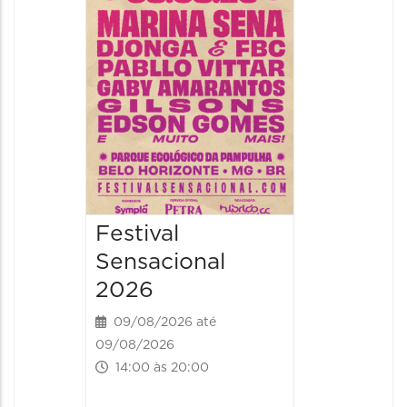
09/08/20
09/08/202
16:30 às 
Festival
Sensacional
2026
09/08/2026 até
09/08/2026
14:00 às 20:00