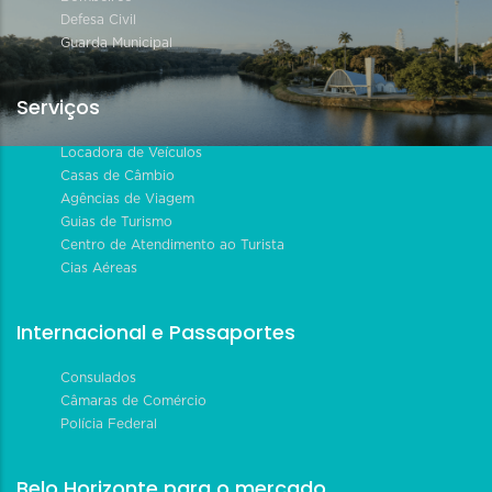
Defesa Civil
Guarda Municipal
Serviços
Locadora de Veículos
Casas de Câmbio
Agências de Viagem
Guias de Turismo
Centro de Atendimento ao Turista
Cias Aéreas
Internacional e Passaportes
Consulados
Câmaras de Comércio
Polícia Federal
Belo Horizonte para o mercado