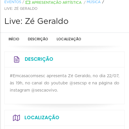
EVENTOS
/
MÚSICA
APRESENTAÇÃO ARTÍSTICA
/
LIVE: ZÉ GERALDO
Live: Zé Geraldo
INÍCIO
DESCRIÇÃO
LOCALIZAÇÃO
DESCRIÇÃO
#Emcasacomsesc apresenta Zé Geraldo, no dia 22/07,
às 19h, no canal do youtube @sescsp e na página do
instagram @sescaovivo.
LOCALIZAÇÃO