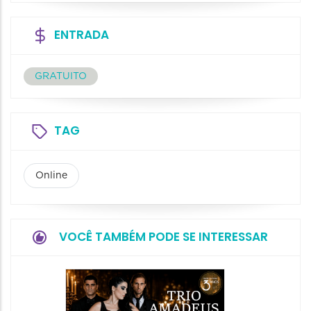
ENTRADA
GRATUITO
TAG
Online
VOCÊ TAMBÉM PODE SE INTERESSAR
Espetá
“Cores