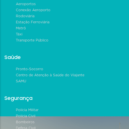
Aeroportos
Conexão Aeroporto
Rodoviária
Estação Ferroviária
Metrô
Táxi
Transporte Público
Saúde
Pronto-Socorro
Centro de Atenção à Saúde do Viajante
SAMU
Segurança
Polícia Militar
Polícia Civil
Bombeiros
Defesa Civil