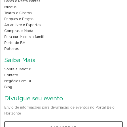
Bares e Restaurantes
Museus
Teatro e Cinema
Parques e Praças
Ao ar livre e Esportes
Compras e Moda
Para curtir com a familia
Perto de BH
Roteiros
Saiba Mais
Sobre a Belotur
Contato
Negócios em BH
Blog
Divulgue seu evento
Envio de informações para divulgação de eventos no Portal Belo
Horizonte