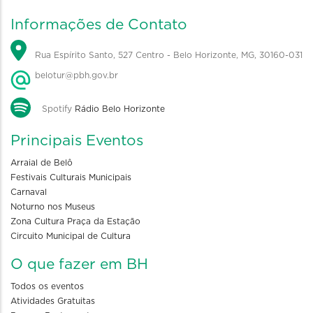
Informações de Contato
Rua Espírito Santo, 527 Centro - Belo Horizonte, MG, 30160-031
belotur@pbh.gov.br
Spotify
Rádio Belo Horizonte
Principais Eventos
Arraial de Belô
Festivais Culturais Municipais
Carnaval
Noturno nos Museus
Zona Cultura Praça da Estação
Circuito Municipal de Cultura
O que fazer em BH
Todos os eventos
Atividades Gratuitas