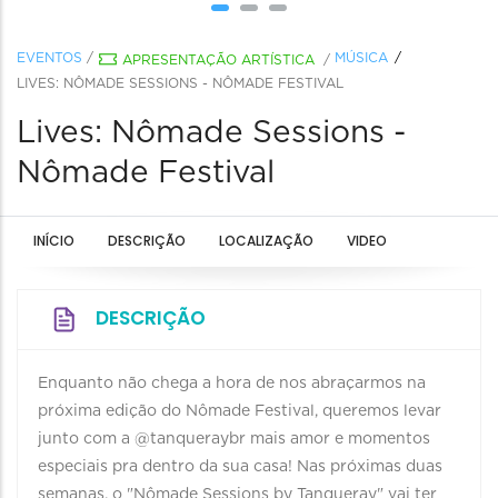
EVENTOS
/
MÚSICA
APRESENTAÇÃO ARTÍSTICA
/
LIVES: NÔMADE SESSIONS - NÔMADE FESTIVAL
Lives: Nômade Sessions -
Nômade Festival
INÍCIO
DESCRIÇÃO
LOCALIZAÇÃO
VIDEO
DESCRIÇÃO
Enquanto não chega a hora de nos abraçarmos na
próxima edição do Nômade Festival, queremos levar
junto com a @tanqueraybr mais amor e momentos
especiais pra dentro da sua casa! Nas próximas duas
semanas, o "Nômade Sessions by Tanqueray" vai ter