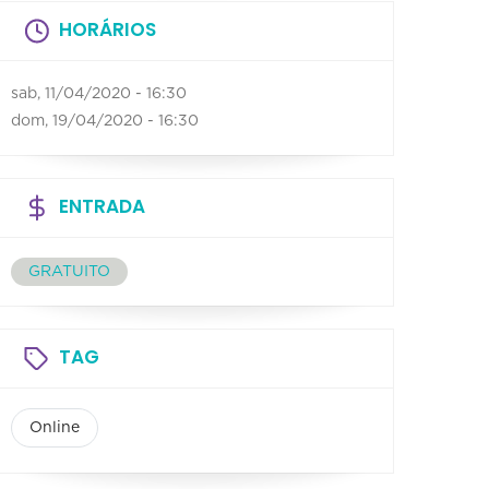
HORÁRIOS
sab, 11/04/2020 - 16:30
dom, 19/04/2020 - 16:30
ENTRADA
GRATUITO
TAG
Online