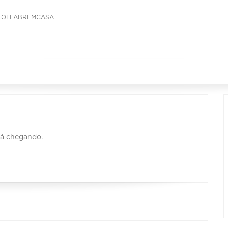
LOLLABREMCASA
tá chegando.