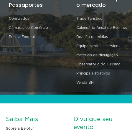
Passaportes
o mercado
Consulados
Trade Turístico
Câmaras de Comércio
Calendário Anual de Eventos
Polícia Federal
Doação de mídias
Equipamentos e serviços
Materiais de divulgação
Observatório do Turismo
Principais atrativos
Venda BH
Saiba Mais
Divulgue seu
evento
Sobre a Belotur