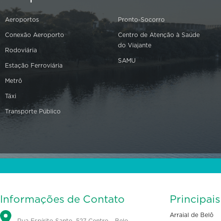
Aeroportos
Pronto-Socorro
Conexão Aeroporto
Centro de Atenção à Saúde
do Viajante
Rodoviária
SAMU
Estação Ferroviária
Metrô
Táxi
Transporte Público
Informações de Contato
Principai
Arraial de Belô