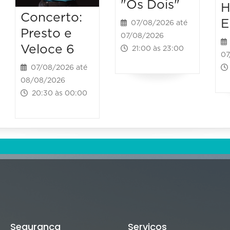
"Os Dois"
H
Concerto:
E
07/08/2026 até
Presto e
07/08/2026
Veloce 6
21:00 às 23:00
07
07/08/2026 até
08/08/2026
20:30 às 00:00
Segurança
Serviços