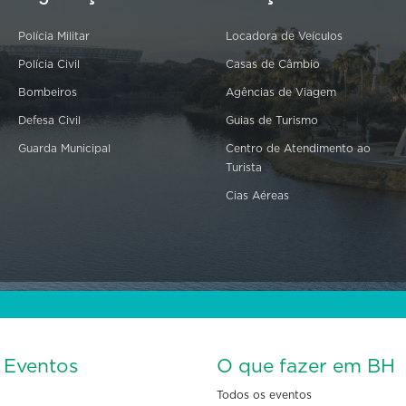
Polícia Militar
Locadora de Veículos
Polícia Civil
Casas de Câmbio
Bombeiros
Agências de Viagem
Defesa Civil
Guias de Turismo
Guarda Municipal
Centro de Atendimento ao
Turista
Cias Aéreas
s Eventos
O que fazer em BH
Todos os eventos