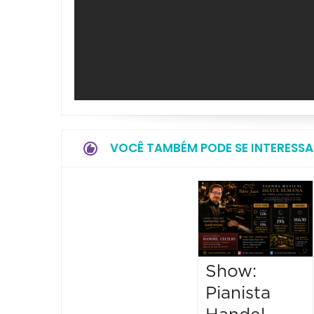
VOCÊ TAMBÉM PODE SE INTERESSA
Show:
Pianista