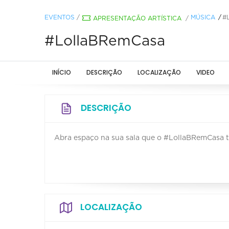
EVENTOS
/
MÚSICA
#
APRESENTAÇÃO ARTÍSTICA
/
#LollaBRemCasa
INÍCIO
DESCRIÇÃO
LOCALIZAÇÃO
VIDEO
DESCRIÇÃO
Abra espaço na sua sala que o #LollaBRemCasa 
LOCALIZAÇÃO