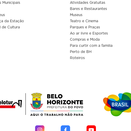
s Municipais
Atividades Gratuitas
Bares e Restaurantes
eus
Museus
ça da Estação
Teatro e Cinema
l de Cultura
Parques e Praças
Ao ar livre e Esportes
Compras e Moda
Para curtir com a familia
Perto de BH
Roteiros