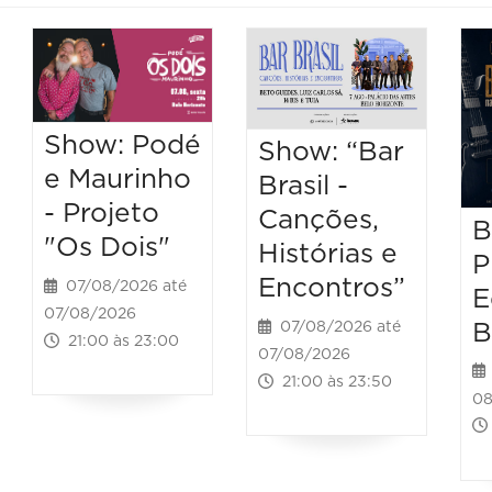
Show: Podé
Show: “Bar
e Maurinho
Brasil -
- Projeto
Canções,
B
"Os Dois"
Histórias e
P
Encontros”
07/08/2026 até
E
07/08/2026
B
07/08/2026 até
21:00 às 23:00
07/08/2026
21:00 às 23:50
08