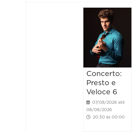
Concerto:
Presto e
Veloce 6
07/08/2026 até
08/08/2026
20:30 às 00:00