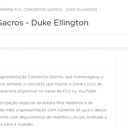
EMÓRIA FCS: CONCERTOS SACROS - DUKE ELLINGTON
acros - Duke Ellington
a apresentação Concertos Sacros, que homenageou o
ma semana, o concerto que reuniu o Coral Lírico de
manecerá disponível no canal da FCS no YouTube!
icipação especial da solista Rita Medeiros e do
nda mais a apresentação com números de jazz e dança
 conta com depoimentos do maestro Lincoln Andrade e
e para a ocasião.