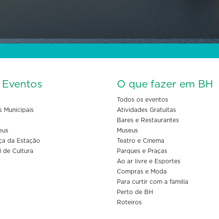
s Eventos
O que fazer em BH
Todos os eventos
s Municipais
Atividades Gratuitas
Bares e Restaurantes
eus
Museus
ça da Estação
Teatro e Cinema
l de Cultura
Parques e Praças
Ao ar livre e Esportes
Compras e Moda
Para curtir com a familia
Perto de BH
Roteiros