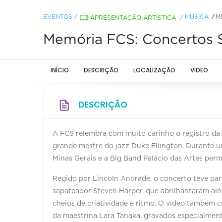
EVENTOS
/
MÚSICA
M
APRESENTAÇÃO ARTÍSTICA
/
Memória FCS: Concertos S
INÍCIO
DESCRIÇÃO
LOCALIZAÇÃO
VIDEO
DESCRIÇÃO
A FCS relembra com muito carinho o registro d
grande mestre do jazz Duke Ellington. Durante u
Minas Gerais e a Big Band Palácio das Artes per
Regido por Lincoln Andrade, o concerto teve part
sapateador Steven Harper, que abrilhantaram ai
cheios de criatividade e ritmo. O vídeo também
da maestrina Lara Tanaka, gravados especialment