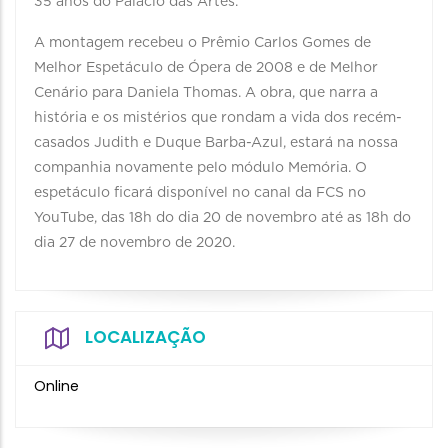
35 anos do Palácio das Artes.
A montagem recebeu o Prêmio Carlos Gomes de
Melhor Espetáculo de Ópera de 2008 e de Melhor
Cenário para Daniela Thomas. A obra, que narra a
história e os mistérios que rondam a vida dos recém-
casados Judith e Duque Barba-Azul, estará na nossa
companhia novamente pelo módulo Memória. O
espetáculo ficará disponível no canal da FCS no
YouTube, das 18h do dia 20 de novembro até as 18h do
dia 27 de novembro de 2020.
LOCALIZAÇÃO
Online