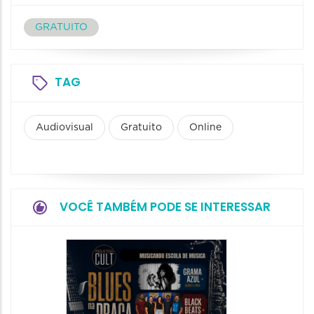
GRATUITO
TAG
Audiovisual
Gratuito
Online
VOCÊ TAMBÉM PODE SE INTERESSAR
Horizo
Festiva
Bones 